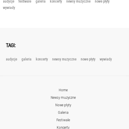
audycje
festiwale
galeria
koncerty
newsy muzyczne
nowe płyty
wywiady
TAGI:
audycje
galeria
koncerty
newsy muzyczne
nowe płyty
wywiady
Home
Newsy muzyczne
Nowe płyty
Galeria
Festiwale
Koncerty