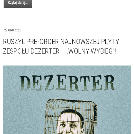
Czytaj dalej...
22 GRU 2025
RUSZYŁ PRE-ORDER NAJNOWSZEJ PŁYTY
ZESPOŁU DEZERTER – „WOLNY WYBIEG”!