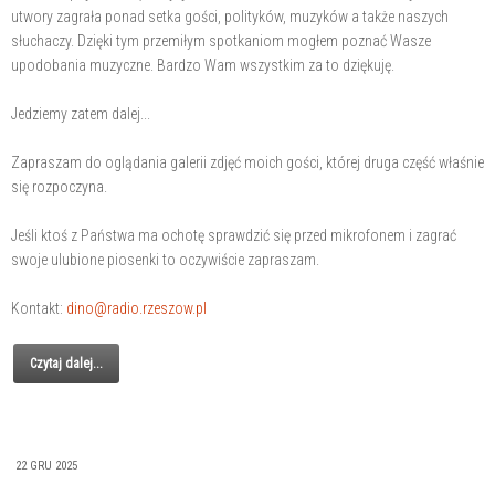
utwory zagrała ponad setka gości, polityków, muzyków a także naszych
słuchaczy. Dzięki tym przemiłym spotkaniom mogłem poznać Wasze
upodobania muzyczne. Bardzo Wam wszystkim za to dziękuję.
Jedziemy zatem dalej...
Zapraszam do oglądania galerii zdjęć moich gości, której druga część właśnie
się rozpoczyna.
Jeśli ktoś z Państwa ma ochotę sprawdzić się przed mikrofonem i zagrać
swoje ulubione piosenki to oczywiście zapraszam.
Kontakt:
dino@radio.rzeszow.pl
Czytaj dalej...
22 GRU 2025