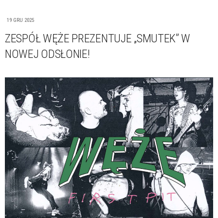
19 GRU 2025
ZESPÓŁ WĘŻE PREZENTUJE „SMUTEK” W
NOWEJ ODSŁONIE!