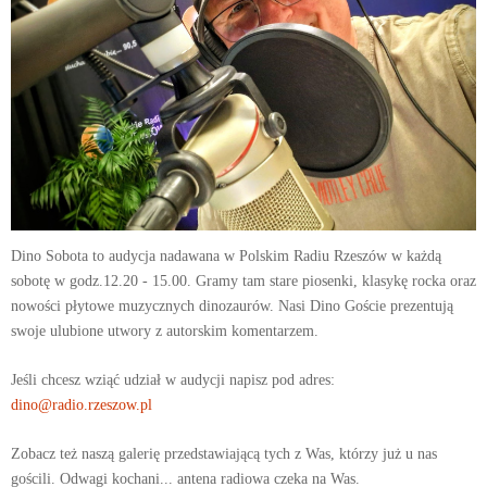
Dino Sobota to audycja nadawana w Polskim Radiu Rzeszów w każdą
sobotę w godz.12.20 - 15.00. Gramy tam stare piosenki, klasykę rocka oraz
nowości płytowe muzycznych dinozaurów. Nasi Dino Goście prezentują
swoje ulubione utwory z autorskim komentarzem.
Jeśli chcesz wziąć udział w audycji napisz pod adres:
dino@radio.rzeszow.pl
Zobacz też naszą galerię przedstawiającą tych z Was, którzy już u nas
gościli. Odwagi kochani... antena radiowa czeka na Was.