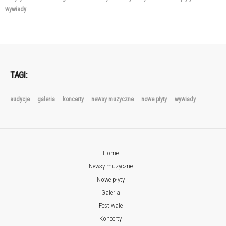
wywiady
TAGI:
audycje
galeria
koncerty
newsy muzyczne
nowe płyty
wywiady
Home
Newsy muzyczne
Nowe płyty
Galeria
Festiwale
Koncerty