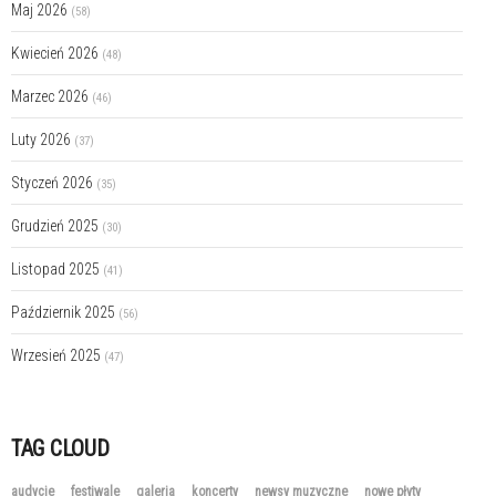
Maj 2026
(58)
Kwiecień 2026
(48)
Marzec 2026
(46)
Luty 2026
(37)
Styczeń 2026
(35)
Grudzień 2025
(30)
Listopad 2025
(41)
Październik 2025
(56)
Wrzesień 2025
(47)
TAG CLOUD
audycje
festiwale
galeria
koncerty
newsy muzyczne
nowe płyty