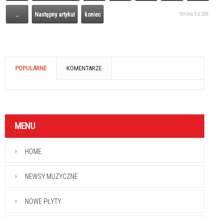
Strona 3 z 208
…
Następny artykuł
koniec
POPULARNE
KOMENTARZE
MENU
HOME
NEWSY MUZYCZNE
NOWE PŁYTY