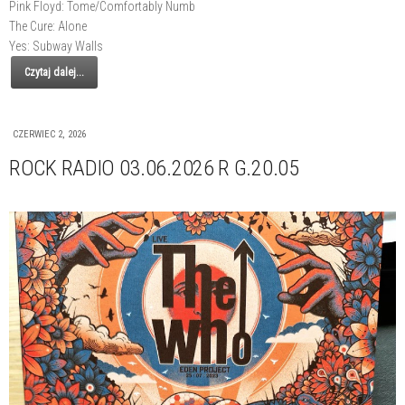
Pink Floyd: Tome/Comfortably Numb
The Cure: Alone
Yes: Subway Walls
Czytaj dalej...
CZERWIEC 2, 2026
ROCK RADIO 03.06.2026 R G.20.05