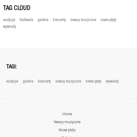
TAG CLOUD
audycje
festiwale
galeria
koncerty
newsy muzyczne
nowe płyty
wywiady
TAGI:
audycje
galeria
koncerty
newsy muzyczne
nowe płyty
wywiady
Home
Newsy muzyczne
Nowe płyty