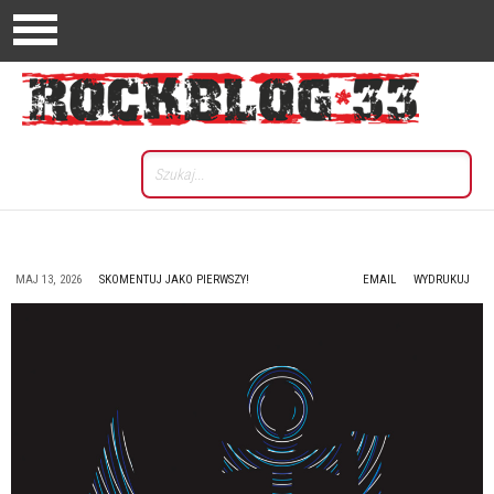
MAJ 13, 2026
SKOMENTUJ JAKO PIERWSZY!
EMAIL
WYDRUKUJ