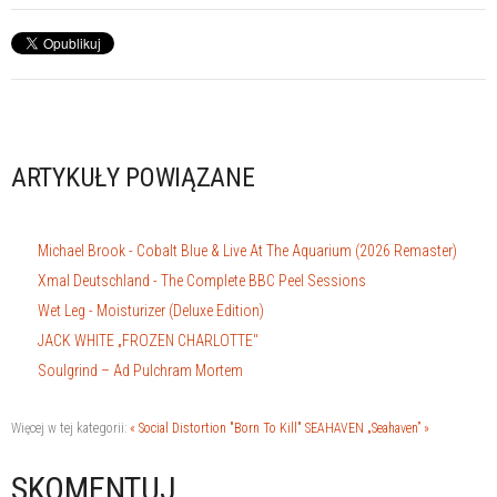
ARTYKUŁY POWIĄZANE
Michael Brook - Cobalt Blue & Live At The Aquarium (2026 Remaster)
Xmal Deutschland - The Complete BBC Peel Sessions
Wet Leg - Moisturizer (Deluxe Edition)
JACK WHITE „FROZEN CHARLOTTE"
Soulgrind – Ad Pulchram Mortem
Więcej w tej kategorii:
« Social Distortion "Born To Kill"
SEAHAVEN „Seahaven” »
SKOMENTUJ