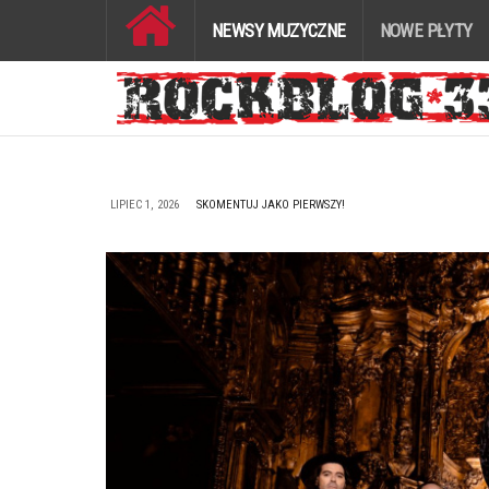
NEWSY MUZYCZNE
NOWE PŁYTY
LIPIEC 1, 2026
SKOMENTUJ JAKO PIERWSZY!