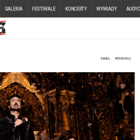
GALERIA
FESTIWALE
KONCERTY
WYWIADY
AUDYC
EMAIL
WYDRUKUJ