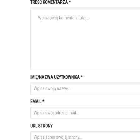
TREŚĆ KOMENTARZA *
IMIĘ/NAZWA UŻYTKOWNIKA *
EMAIL *
URL STRONY