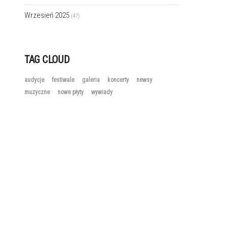
Wrzesień 2025
(47)
TAG CLOUD
audycje
festiwale
galeria
koncerty
newsy
muzyczne
nowe płyty
wywiady