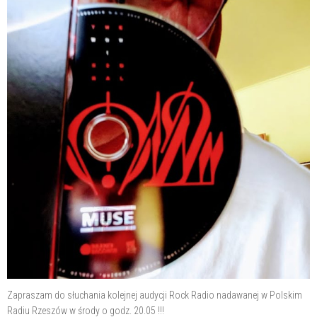
Zapraszam do słuchania kolejnej audycji Rock Radio nadawanej w Polskim
Radiu Rzeszów w środy o godz. 20.05 !!!