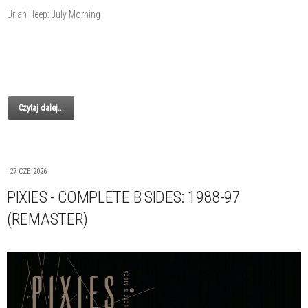
Uriah Heep: July Morning
Czytaj dalej...
27 CZE 2026
PIXIES - COMPLETE B SIDES: 1988-97
(REMASTER)