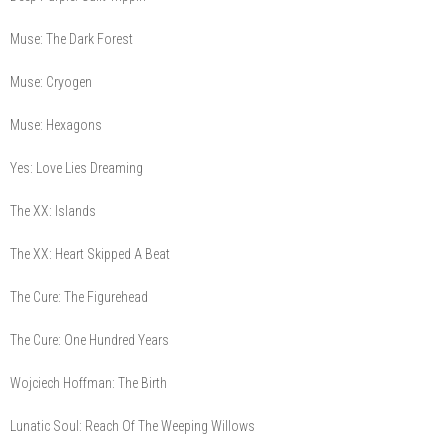
Muse: The Dark Forest
Muse: Cryogen
Muse: Hexagons
Yes: Love Lies Dreaming
The XX: Islands
The XX: Heart Skipped A Beat
The Cure: The Figurehead
The Cure: One Hundred Years
Wojciech Hoffman: The Birth
Lunatic Soul: Reach Of The Weeping Willows