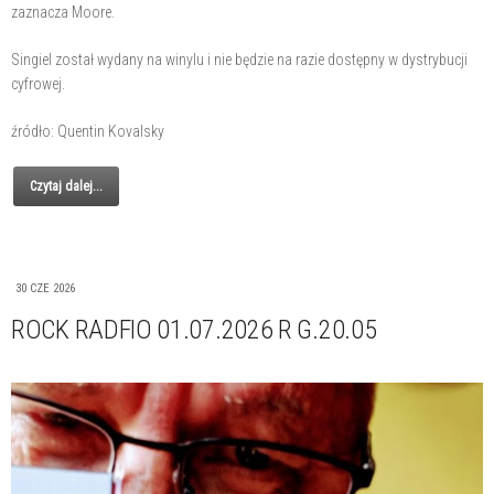
zaznacza Moore.
Singiel został wydany na winylu i nie będzie na razie dostępny w dystrybucji
cyfrowej.
źródło: Quentin Kovalsky
Czytaj dalej...
30 CZE 2026
ROCK RADFIO 01.07.2026 R G.20.05