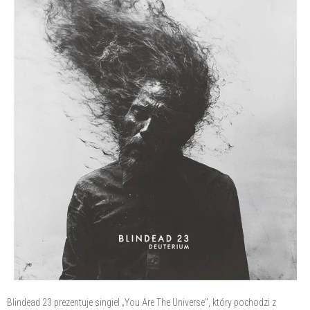
Blindead 23 prezentuje singiel „You Are The Universe", który pochodzi z