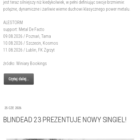
jest teraz silniejszy niż kiedykolwiek, w pełni definiując swoje brzmienie:
potężne, dynamiczne i żarliwie wierne duchowi klasycznego power metalu.
ALESTORM
support: Metal De Facto
09.08.2026 / Poznań, Tama
10.08.2026 / Szczecin, Kosmos
11.08.2026 / Lublin, FK Zgrzyt
źródło: Winiary Bookings
Czytaj dalej...
25 CZE 2026
BLINDEAD 23 PREZENTUJE NOWY SINGIEL!