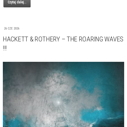
Czytaj dalej...
26 CZE 2026
HACKETT & ROTHERY – THE ROARING WAVES
!!!