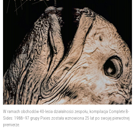
W ramach obchodów 40-lecia działalności zespołu, kompilacja Complete B-
Sides: 1988–97 grupy Pixies została wznowiona 25 lat po swojej pierwotnej
premierze.