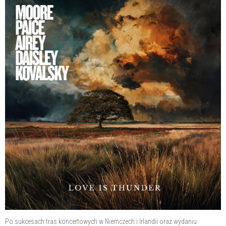
Po sukcesach tras koncertowych w Niemczech i Irlandii oraz wydaniu