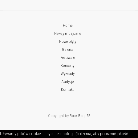
Home
Newsy muzyczne
Nowe płyty
Galeria
Festiwale
Koncerty
Wywiady
Audycje
Kontakt
Copyright by
Rock Blog 33
Używamy plików cookie i innych technologii śledzenia, aby poprawić jakość