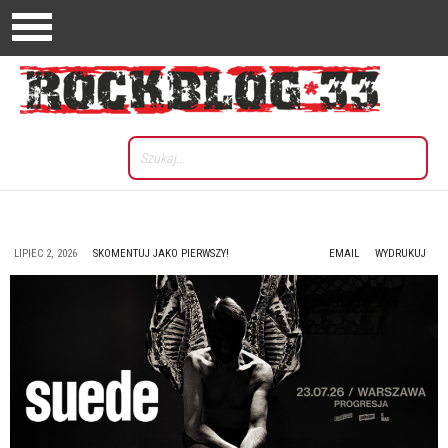
LIPIEC 2, 2026
SKOMENTUJ JAKO PIERWSZY!
EMAIL
WYDRUKUJ