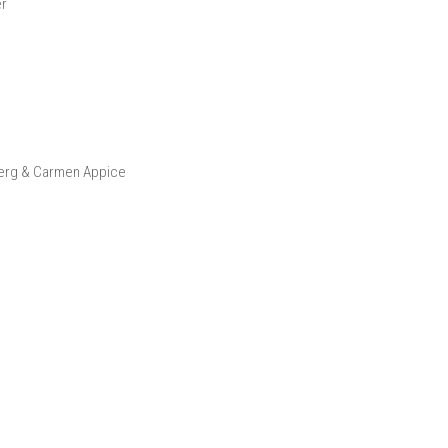
er
nberg & Carmen Appice