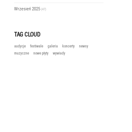
Wrzesień 2025
(47)
TAG CLOUD
audycje
festiwale
galeria
koncerty
newsy
muzyczne
nowe płyty
wywiady