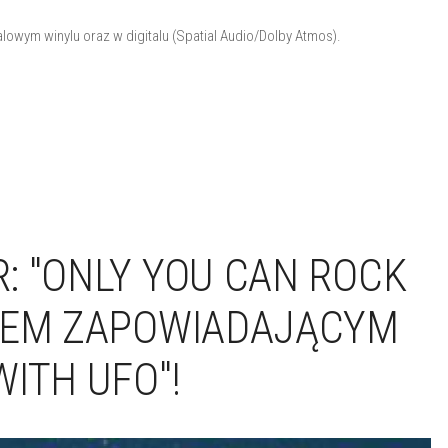
alowym winylu oraz w digitalu (Spatial Audio/Dolby Atmos).
: "ONLY YOU CAN ROCK
GLEM ZAPOWIADAJĄCYM
ITH UFO"!