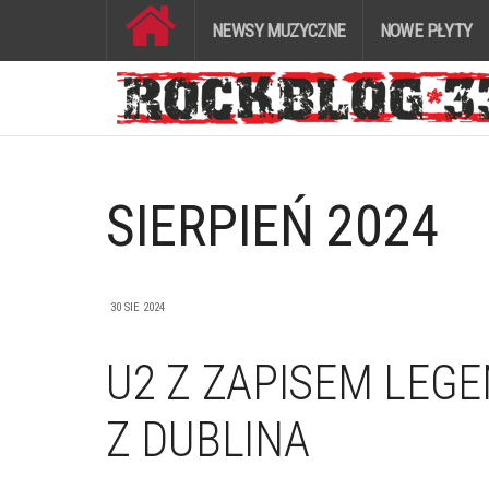
NEWSY MUZYCZNE
NOWE PŁYTY
SIERPIEŃ 2024
30 SIE 2024
U2 Z ZAPISEM LE
Z DUBLINA