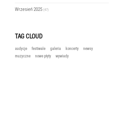
Wrzesień 2025
(47)
TAG CLOUD
audycje
festiwale
galeria
koncerty
newsy
muzyczne
nowe płyty
wywiady