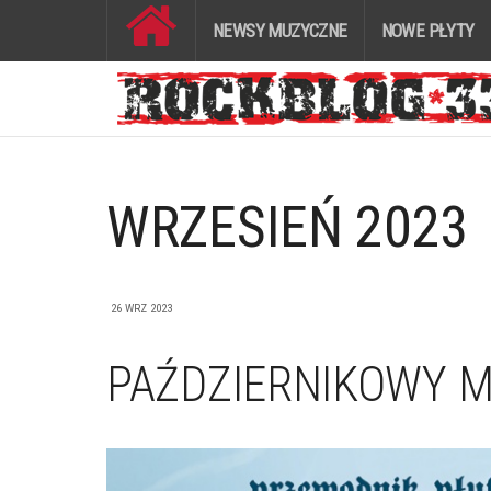
NEWSY MUZYCZNE
NOWE PŁYTY
WRZESIEŃ 2023
26 WRZ 2023
PAŹDZIERNIKOWY M