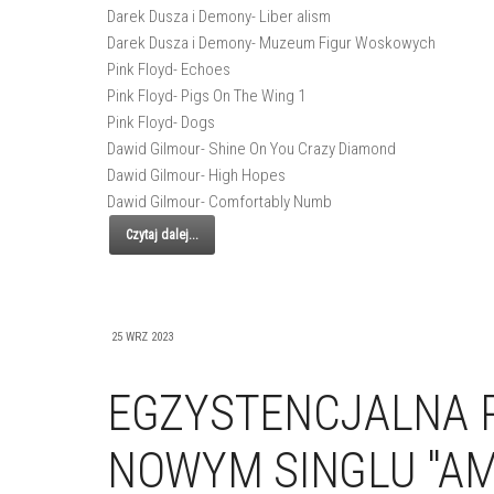
Darek Dusza i Demony- Liber alism
Darek Dusza i Demony- Muzeum Figur Woskowych
Pink Floyd- Echoes
Pink Floyd- Pigs On The Wing 1
Pink Floyd- Dogs
Dawid Gilmour- Shine On You Crazy Diamond
Dawid Gilmour- High Hopes
Dawid Gilmour- Comfortably Numb
Czytaj dalej...
25 WRZ 2023
EGZYSTENCJALNA 
NOWYM SINGLU "AM 