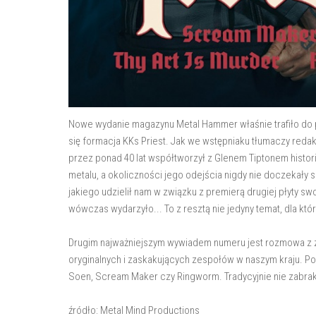
Nowe wydanie magazynu Metal Hammer właśnie trafiło do pu
się formacja KKs Priest. Jak we wstępniaku tłumaczy redakt
przez ponad 40 lat współtworzył z Glenem Tiptonem histor
metalu, a okoliczności jego odejścia nigdy nie doczekały s
jakiego udzielił nam w związku z premierą drugiej płyty sw
wówczas wydarzyło... To z resztą nie jedyny temat, dla kt
Drugim najważniejszym wywiadem numeru jest rozmowa z ze
oryginalnych i zaskakujących zespołów w naszym kraju. Pon
Soen, Scream Maker czy Ringworm. Tradycyjnie nie zabrak
źródło: Metal Mind Productions