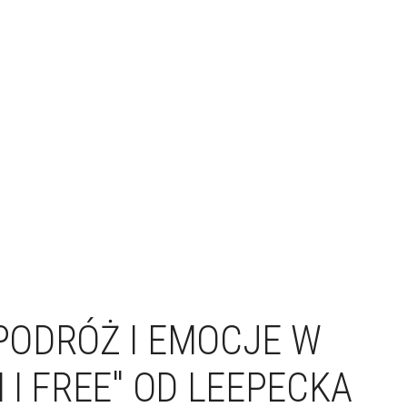
PODRÓŻ I EMOCJE W
I FREE" OD LEEPECKA