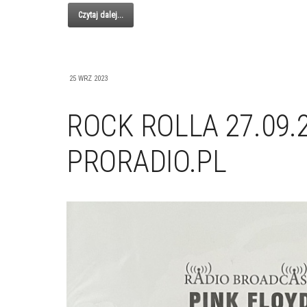
Czytaj dalej...
25 WRZ 2023
ROCK ROLLA 27.09.2
PRORADIO.PL