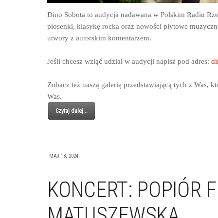
Dino Sobota to audycja nadawana w Polskim Radiu Rze
piosenki, klasykę rocka oraz nowości płytowe muzyczn
utwory z autorskim komentarzem.
Jeśli chcesz wziąć udział w audycji napisz pod adres:
di
Zobacz też naszą galerię przedstawiającą tych z Was, kt
Was.
Czytaj dalej...
MAJ 18, 2024
KONCERT: POPIÓR F
MATUSZEWSKA