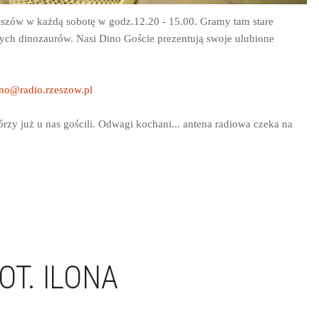
szów w każdą sobotę w godz.12.20 - 15.00. Gramy tam stare
ych dinozaurów. Nasi Dino Goście prezentują swoje ulubione
no@radio.rzeszow.pl
órzy już u nas gościli. Odwagi kochani... antena radiowa czeka na
OT. ILONA