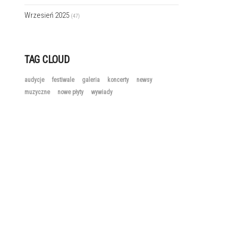
Wrzesień 2025
(47)
TAG CLOUD
audycje
festiwale
galeria
koncerty
newsy
muzyczne
nowe płyty
wywiady