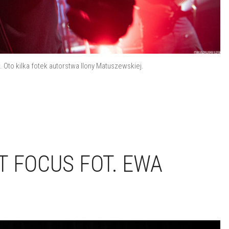
Oto kilka fotek autorstwa Ilony Matuszewskiej.
T FOCUS FOT. EWA