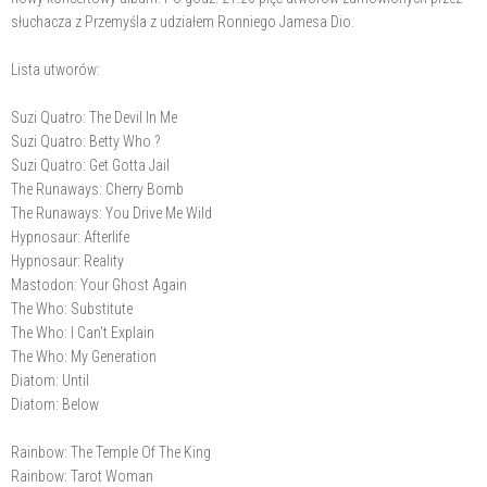
słuchacza z Przemyśla z udziałem Ronniego Jamesa Dio.
Lista utworów:
Suzi Quatro: The Devil In Me
Suzi Quatro: Betty Who ?
Suzi Quatro: Get Gotta Jail
The Runaways: Cherry Bomb
The Runaways: You Drive Me Wild
Hypnosaur: Afterlife
Hypnosaur: Reality
Mastodon: Your Ghost Again
The Who: Substitute
The Who: I Can't Explain
The Who: My Generation
Diatom: Until
Diatom: Below
Rainbow: The Temple Of The King
Rainbow: Tarot Woman