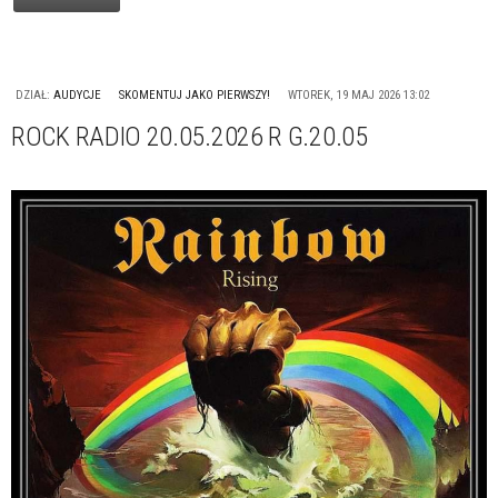
DZIAŁ:
AUDYCJE
SKOMENTUJ JAKO PIERWSZY!
WTOREK, 19 MAJ 2026 13:02
ROCK RADIO 20.05.2026 R G.20.05