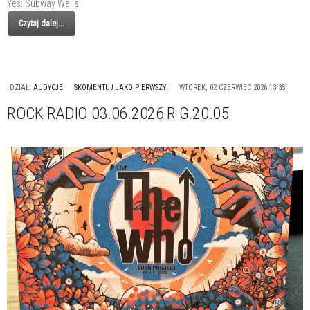
Yes: Subway Walls
Czytaj dalej...
DZIAŁ:
AUDYCJE
SKOMENTUJ JAKO PIERWSZY!
WTOREK, 02 CZERWIEC 2026 13:35
ROCK RADIO 03.06.2026 R G.20.05