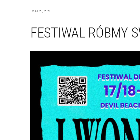
MAJ 29, 2026
FESTIWAL RÓBMY S