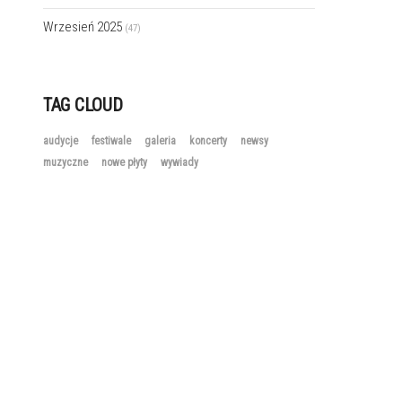
Wrzesień 2025
(47)
TAG CLOUD
audycje
festiwale
galeria
koncerty
newsy
muzyczne
nowe płyty
wywiady