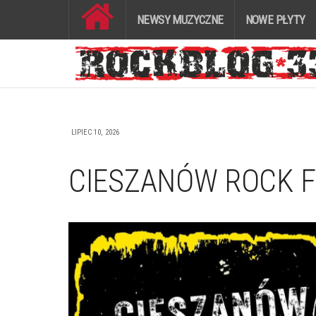
NEWSY MUZYCZNE
NOWE PŁYTY
LIPIEC 10, 2026
CIESZANÓW ROCK FE