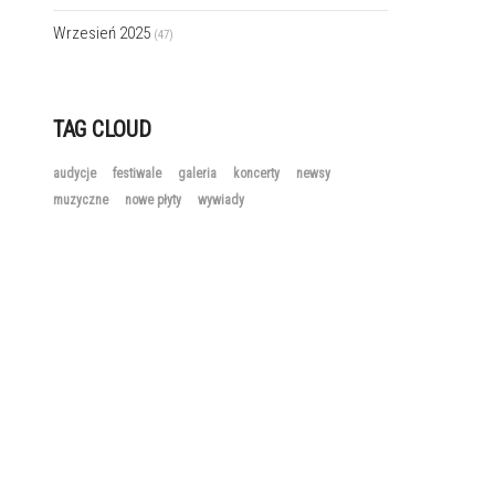
Wrzesień 2025
(47)
TAG CLOUD
audycje
festiwale
galeria
koncerty
newsy
muzyczne
nowe płyty
wywiady