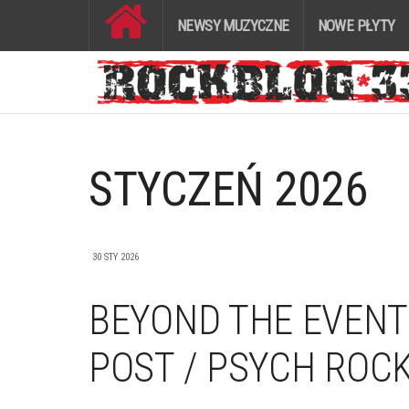
NEWSY MUZYCZNE
NOWE PŁYTY
STYCZEŃ 2026
30 STY 2026
BEYOND THE EVENT 
POST / PSYCH ROC