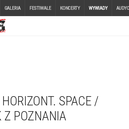
GALERIA
FESTIWALE
KONCERTY
WYWIADY
AUDYC
HORIZONT. SPACE /
K Z POZNANIA