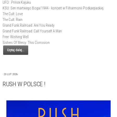
UFO: Prince Kajuku
KSU: Sen martwego Boga/1944 - koncert w Filharmonii Podkarpackiej
The Cult: Love
The Cult: Rain
Grand Funk Railroad: Are You Ready
Grand Funk Railroad: Call Yourself A Man
Free: Wishing Well
Sisters Of Mercy: This Corrosion
Czytaj dalej...
23 LUT 2026
RUSH W POLSCE !