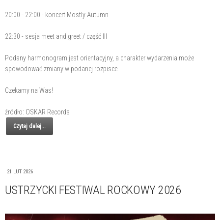
20:00 - 22:00 - koncert Mostly Autumn
22:30 - sesja meet and greet / część III
Podany harmonogram jest orientacyjny, a charakter wydarzenia może
spowodować zmiany w podanej rozpisce.
Czekamy na Was!
źródło: OSKAR Records
Czytaj dalej...
21 LUT 2026
USTRZYCKI FESTIWAL ROCKOWY 2026