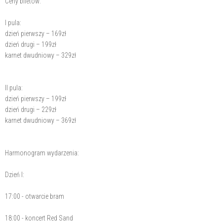
Ceny biletów:
I pula:
dzień pierwszy – 169zł
dzień drugi – 199zł
karnet dwudniowy – 329zł
II pula:
dzień pierwszy – 199zł
dzień drugi – 229zł
karnet dwudniowy – 369zł
Harmonogram wydarzenia:
Dzień I:
17:00 - otwarcie bram
18:00 - koncert Red Sand