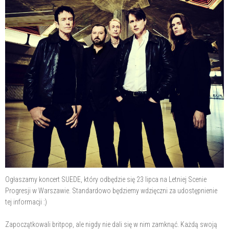
Ogłaszamy koncert SUEDE, który odbędzie się 23 lipca na Letniej Scenie
Progresji w Warszawie. Standardowo będziemy wdzięczni za udostępnienie
tej informacji :)
Zapoczątkowali britpop, ale nigdy nie dali się w nim zamknąć. Każdą swoją