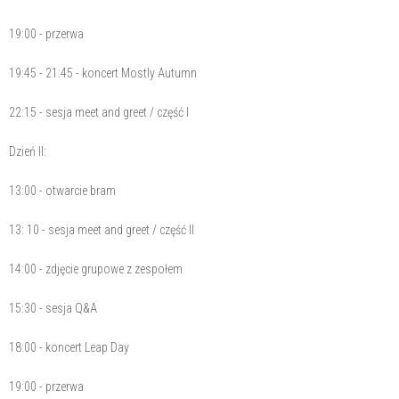
19:00 - przerwa
19:45 - 21:45 - koncert Mostly Autumn
22:15 - sesja meet and greet / część I
Dzień II:
13:00 - otwarcie bram
13: 10 - sesja meet and greet / część II
14:00 - zdjęcie grupowe z zespołem
15:30 - sesja Q&A
18:00 - koncert Leap Day
19:00 - przerwa