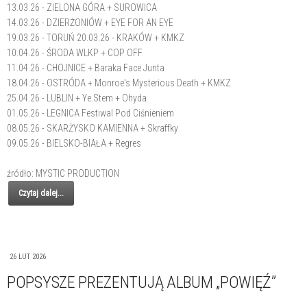
13.03.26 - ZIELONA GÓRA + SUROWICA
14.03.26 - DZIERŻONIÓW + EYE FOR AN EYE
19.03.26 - TORUŃ 20.03.26 - KRAKÓW + KMKZ
10.04.26 - ŚRODA WLKP + COP OFF
11.04.26 - CHOJNICE + Baraka Face Junta
18.04.26 - OSTRÓDA + Monroe's Mysterious Death + KMKZ
25.04.26 - LUBLIN + Ye.Stem + Ohyda
01.05.26 - LEGNICA Festiwal Pod Ciśnieniem
08.05.26 - SKARŻYSKO KAMIENNA + Skraffky
09.05.26 - BIELSKO-BIAŁA + Regres
źródło: MYSTIC PRODUCTION
Czytaj dalej...
26 LUT 2026
POPSYSZE PREZENTUJĄ ALBUM „POWIĘŹ”