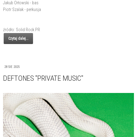
Jakub Orłowski - bas
Piotr Szalak - perkusja
źródło: Solid Rock PR
Czytaj dalej...
28 SIE 2025
DEFTONES "PRIVATE MUSIC"