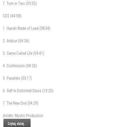
7. Torn in Two (03:55)
CD2 (44:58):
1. Hands Made of Lead (08:04)
2. Ardour (04:26)
3. Game Called Life (09:41)
4. Confession (04:26)
5. Parallels (03:17)
6. Self in Distorted Glass (10:25)
7. The New End (04:29)
źródło: Mystic Production
Czytaj dalej...