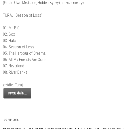
(God's Own Medicine, Hidden By Ivy) jeszcze nie było.
TURAJ „Season of Loss”
01. Mr. BIG
02. Box
03. Halo
04. Season of Loss
05. The Harbour of Dreams
06. All My Friends Are Gone
07. Neverland
08. River Banks
źródło: Turaj
Czytaj dalej...
29 SIE 2025