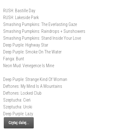
RUSH: Bastille Day
RUSH: Lakeside Park
Smashing Pumpkins: The Everlasting Gaze
Smashing Pumpkins: Raindrops + Sunshowers
Smashing Pumpkins: Stand Inside Your Love
Deep Purple: Highway Star
Deep Purple: Smoke On The Water
Fanga: Bunt
Neon Mud: Venegence Is Mine
Deep Purple: Strange Kind Of Woman
Deftones: My Mind Is A Mountains
Deftones: Locked Club
Szeptucha: Cień
Szeptucha: Uroki
Deep Purple: Lazy
Czytaj dalej...