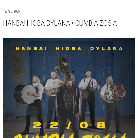
25 SIE 2025
HAŃBA! HIOBA DYLANA • CUMBIA ZOSIA