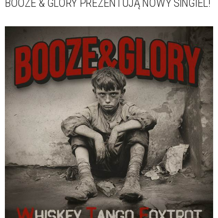
BOOZE & GLORY PREZENTUJĄ NOWY SINGIEL!