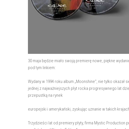
30 maja będzie miało swoją premierę nowe, piękne wydani
pod tym linkiem:
Wydany w 1994 roku album „Moonshine", nie tylko okazał s
jednej z najważniejszych płyt rocka progresywnego lat dzi
przepustką na rynek
europejski i amerykański, zyskując uznanie w takich krajac
Trzydzieści lat od premiery płyty, firma Mystic Productio