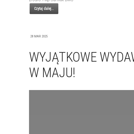
Czytaj dalej...
28 MAR 2025
WYJĄTKOWE WYDAW
W MAJU!