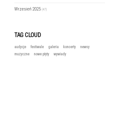
Wrzesień 2025
(47)
TAG CLOUD
audycje
festiwale
galeria
koncerty
newsy
muzyczne
nowe płyty
wywiady