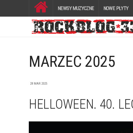
NEWSY MUZYCZNE
NOWE PŁYTY
MARZEC 2025
28 MAR 2025
HELLOWEEN. 40. LE