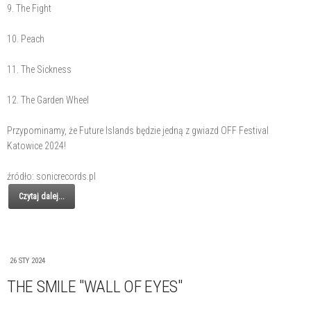
9. The Fight
10. Peach
11. The Sickness
12. The Garden Wheel
Przypominamy, że Future Islands będzie jedną z gwiazd OFF Festival
Katowice 2024!
źródło: sonicrecords.pl
Czytaj dalej...
26 STY 2024
THE SMILE "WALL OF EYES"