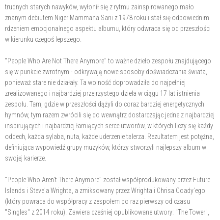
trudnych starych nawyków, wyłonił się z rytmu zainspirowanego mało
znanym debiutem Niger Mammana Sani z 1978 roku i stał się odpowiednim
rdzeniem emocjonalnego aspektu albumu, który odwraca się od przeszłości
w kierunku czegoś lepszego.
"People Who Are Not There Anymore" to ważne dzieło zespołu znajdującego
się w punkcie zwrotnym - odkrywają nowe sposoby doświadczania świata,
ponieważ stare nie działały. Ta wolność doprowadziła do najpełniej
zrealizowanego i najbardziej przejrzystego dzieła w ciągu 17 lat istnienia
zespołu. Tam, gdzie w przeszłości dążyli do coraz bardziej energetycznych
hymnów, tym razem zwrócili się do wewnątrz dostarczając jedne z najbardziej
inspirujących i najbardziej łamiących serce utworów, w których liczy się każdy
oddech, każda sylaba, nuta, każde uderzenie talerza. Rezultatem jest potężna,
definiująca wypowiedź grupy muzyków, którzy stworzyli najlepszy album w
swojej karierze.
"People Who Aren't There Anymore" został współprodukowany przez Future
Islands i Steve'a Wrighta, a zmiksowany przez Wrighta i Chrisa Coady'ego
(który powraca do współpracy z zespołem po raz pierwszy od czasu
"Singles" z 2014 roku). Zawiera cześniej opublikowane utwory: "The Tower",