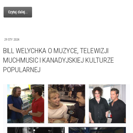
Czytaj dalej...
29 STY 2024
BILL WELYCHKA O MUZYCE, TELEWIZJI
MUCHMUSIC I KANADYJSKIEJ KULTURZE
POPULARNEJ