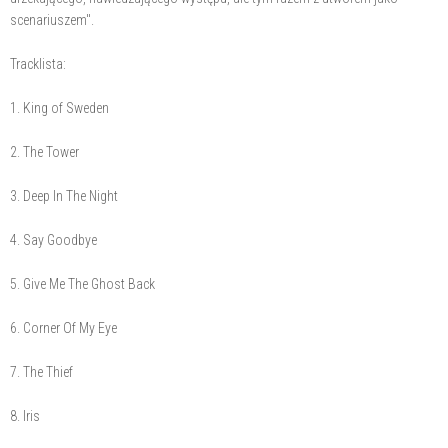
scenariuszem".
Tracklista:
1. King of Sweden
2. The Tower
3. Deep In The Night
4. Say Goodbye
5. Give Me The Ghost Back
6. Corner Of My Eye
7. The Thief
8. Iris