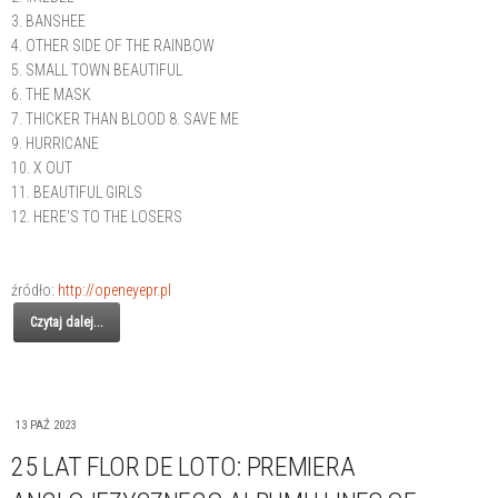
3. BANSHEE
4. OTHER SIDE OF THE RAINBOW
5. SMALL TOWN BEAUTIFUL
6. THE MASK
7. THICKER THAN BLOOD 8. SAVE ME
9. HURRICANE
10. X OUT
11. BEAUTIFUL GIRLS
12. HERE'S TO THE LOSERS
źródło:
http://openeyepr.pl
Czytaj dalej...
13 PAŹ 2023
25 LAT FLOR DE LOTO: PREMIERA