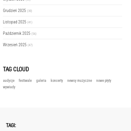
Grudzień 2025
(30)
Listopad 2025
(41)
Październik 2025
(56)
Wrzesień 2025
(47)
TAG CLOUD
audycje
festiwale
galeria
koncerty
newsy muzyczne
nowe płyty
wywiady
TAGI: