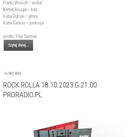
Frantz Wołoch – wokal
Bartek Bisaga – bas
Kuba Dębski – gitary
Kuba Galwas – perkusja
źrodło: Filip Sarniak
Czytaj dalej...
16 PAŹ 2023
ROCK ROLLA 18.10.2023 G.21.00
PRORADIO.PL