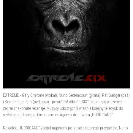
EXTREME - Gary Cherone (wokal), Nuno Bettencourt (gitara), Pat Badger (bas)
i Kevin Figueiredo (perkusja) - powrócili! Album „SIX" ukazał się w czerwcu i
zebrał znakomite recenzje. Muzycy udostępnili właśnie kolejny teledysk do
szóstego już singla, tym razem nakręcony do utworu „HURRICANE".
Kawałek „HURRICANE" został napisany po stracie dobrego przyjaciela, Nuno