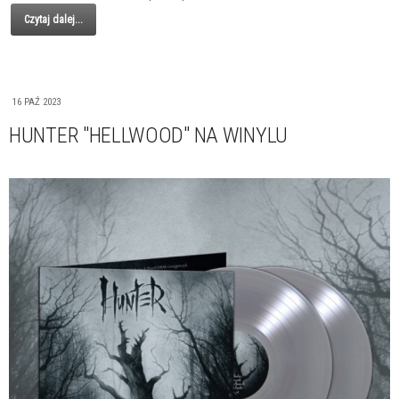
Czytaj dalej...
16 PAŹ 2023
HUNTER "HELLWOOD" NA WINYLU