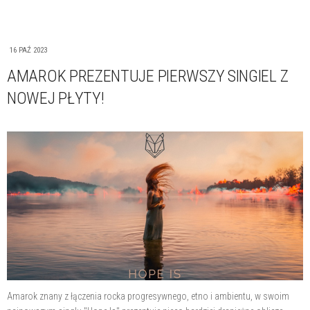
16 PAŹ 2023
AMAROK PREZENTUJE PIERWSZY SINGIEL Z
NOWEJ PŁYTY!
Amarok znany z łączenia rocka progresywnego, etno i ambientu, w swoim