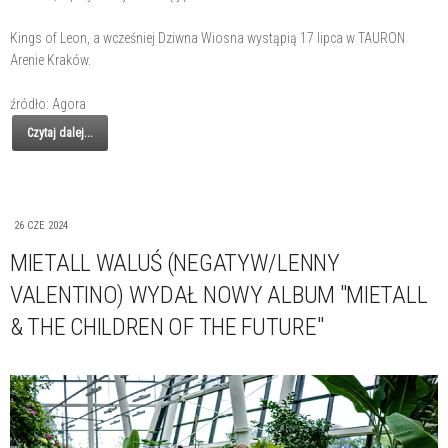
Kings of Leon, a wcześniej Dziwna Wiosna wystąpią 17 lipca w TAURON
Arenie Kraków.
źródło: Agora
Czytaj dalej...
26 CZE 2024
MIETALL WALUŚ (NEGATYW/LENNY
VALENTINO) WYDAŁ NOWY ALBUM "MIETALL
& THE CHILDREN OF THE FUTURE"