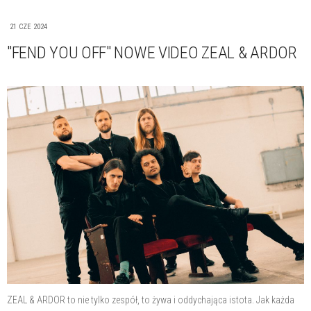
21 CZE 2024
"FEND YOU OFF" NOWE VIDEO ZEAL & ARDOR
ZEAL & ARDOR to nie tylko zespół, to żywa i oddychająca istota. Jak każda