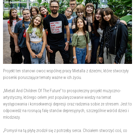
Projekt ten stanowi owoc wspólnej pracy Mietalla z dziećmi, które stworzyły
piosenki poruszające tematy ważne w ich życiu.
„Mietall And Children Of The Future” to prospołeczny projekt muzyczno-
artystyczny, którego celem jest popularyzowanie wiedzy na temat
występowania i konsekwencji depresji oraz radzenia sobie ze stresem. Jest to
odpowiedź na rosnącą falę stanów depresyjnych, szczególnie wśród dzieci i
młodzieży.
„Pomysł na tą płytę zrodził się z potrzeby serca. Chciałem stworzyć coś, co