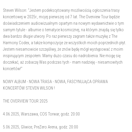
Steven Wilson: "Jestem podekscytowany możliwością ogłoszenia trasy
koncertowej w 2025r., mojej pierwszej od 7 lat. The Overview Tour będzie
doświadczeniem audiowizualnym opartym na nowym wydawnictwie o tym
samym tytule - albumie o tematyce kosmicznej, na którym znajdą się tylko
dwa bardzo długie utwory. Po raz pierwszy zagram także muzykę z The
Harmony Codex, a także kompozycje ze wszystkich moich poprzednich płyt.
Jestem niesamowicie szczęśliwy, że znów będę mógł występować z moim
inspirującym zespołem. Mamy dużo czasu do nadrobienia. Nie mogę się
doczekać, aż zobaczę Was podczas tych - mam nadzieję - niesamowitych
koncertów!"
NOWY ALBUM - NOWA TRASA - NOWA, FASCYNUJĄCA OPRAWA
KONCERTÓW STEVEN WILSON !
THE OVERVIEW TOUR 2025
4.06.2025, Warszawa, COS Torwar, godz. 20:00
5.06.2025, Gliwice, PreZero Arena, godz. 20:00