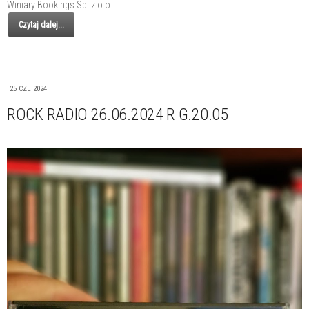
Winiary Bookings Sp. z o.o.
Czytaj dalej...
25 CZE 2024
ROCK RADIO 26.06.2024 R G.20.05