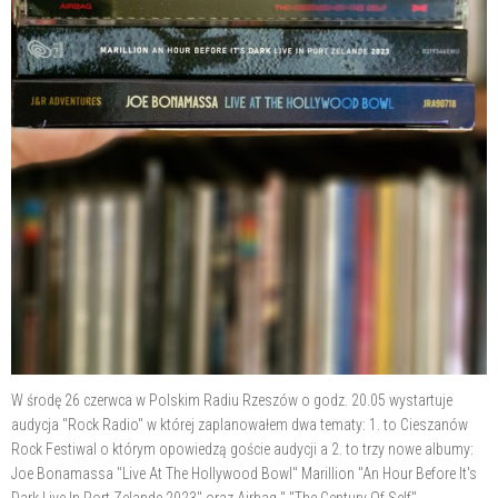
W środę 26 czerwca w Polskim Radiu Rzeszów o godz. 20.05 wystartuje
audycja "Rock Radio" w której zaplanowałem dwa tematy: 1. to Cieszanów
Rock Festiwal o którym opowiedzą goście audycji a 2. to trzy nowe albumy:
Joe Bonamassa "Live At The Hollywood Bowl" Marillion "An Hour Before It's