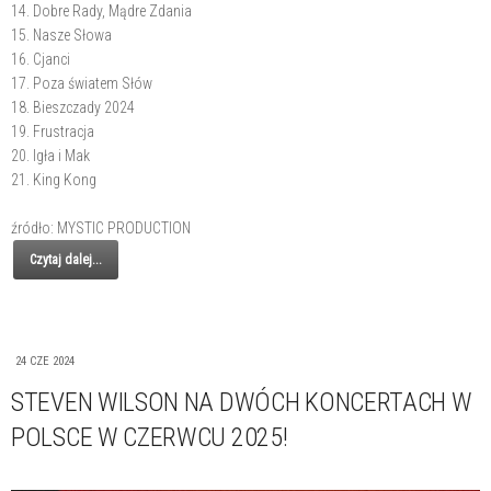
14. Dobre Rady, Mądre Zdania
15. Nasze Słowa
16. Cjanci
17. Poza światem Słów
18. Bieszczady 2024
19. Frustracja
20. Igła i Mak
21. King Kong
źródło: MYSTIC PRODUCTION
Czytaj dalej...
24 CZE 2024
STEVEN WILSON NA DWÓCH KONCERTACH W
POLSCE W CZERWCU 2025!