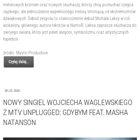
metalowych brzmień oraz nowych słuchaczy, którzy chcą posłuchać czegoś
ciężkiego, ale jednocześnie wypełnionego treścią stroniącą od ekstremizmów
dźwiękowych. Debiut zespołu to równocześnie debiut Michała Laksy w roli
wokalisty, głównego autora tekstów w NamoR. Laksa zaprasza słuchacza do
swojego świata, który jest pełen alegorii, symbolizmu oraz artystycznych
hiperboli.
źródło: Mystic Production
Czytaj dalej...
28 LIS 2024
NOWY SINGIEL WOJCIECHA WAGLEWSKIEGO
Z MTV UNPLUGGED: GDYBYM FEAT. MASHA
NATANSON