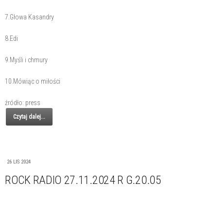
7.Głowa Kasandry
8.Edi
9.Myśli i chmury
10.Mówiąc o miłości
źródło: press
Czytaj dalej...
26 LIS 2024
ROCK RADIO 27.11.2024 R G.20.05