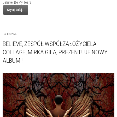
Believe: Be My Tears
Czytaj dalej...
22 LIS 2024
BELIEVE, ZESPÓŁ WSPÓŁZAŁOŻYCIELA
COLLAGE, MIRKA GILA, PREZENTUJE NOWY
ALBUM !