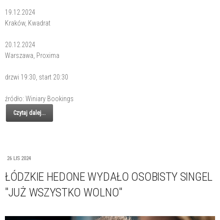
19.12.2024
Kraków, Kwadrat
20.12.2024
Warszawa, Proxima
drzwi 19:30, start 20:30
źródło: Winiary Bookings
Czytaj dalej...
26 LIS 2024
ŁÓDZKIE HEDONE WYDAŁO OSOBISTY SINGEL
"JUŻ WSZYSTKO WOLNO"