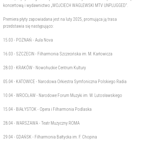
koncertową i wydawnictwo „WOJCIECH WAGLEWSKI MTV UNPLUGGED".
Premiera płyty zapowiadana jest na luty 2025, promująca ją trasa
przedstawia się następująco:
15.03 - POZNAŃ - Aula Nova
16.03 - SZCZECIN - Filharmonia Szczecińska im. M. Karłowicza
28.03 - KRAKÓW - Nowohuckie Centrum Kultury
05.04 - KATOWICE - Narodowa Orkiestra Symfoniczna Polskiego Radia
10.04 - WROCŁAW - Narodowe Forum Muzyki im. W. Lutosławskiego
15.04 - BIAŁYSTOK - Opera i Filharmonia Podlaska
28.04 - WARSZAWA - Teatr Muzyczny ROMA
29.04 - GDAŃSK - Filharmonia Bałtycka im. F. Chopina