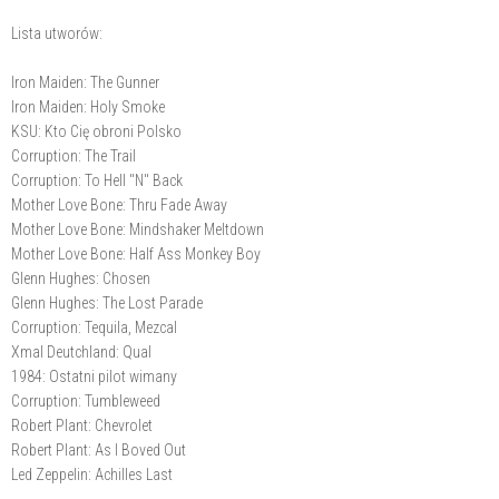
Lista utworów:
Iron Maiden: The Gunner
Iron Maiden: Holy Smoke
KSU: Kto Cię obroni Polsko
Corruption: The Trail
Corruption: To Hell "N" Back
Mother Love Bone: Thru Fade Away
Mother Love Bone: Mindshaker Meltdown
Mother Love Bone: Half Ass Monkey Boy
Glenn Hughes: Chosen
Glenn Hughes: The Lost Parade
Corruption: Tequila, Mezcal
Xmal Deutchland: Qual
1984: Ostatni pilot wimany
Corruption: Tumbleweed
Robert Plant: Chevrolet
Robert Plant: As I Boved Out
Led Zeppelin: Achilles Last