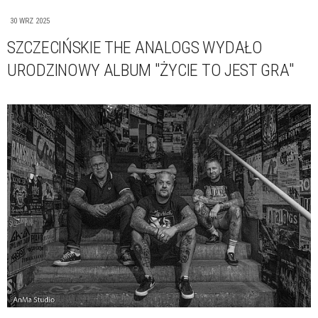
30 WRZ 2025
SZCZECIŃSKIE THE ANALOGS WYDAŁO
URODZINOWY ALBUM "ŻYCIE TO JEST GRA"