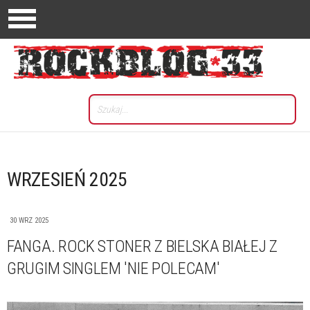
WRZESIEŃ 2025
30 WRZ 2025
FANGA. ROCK STONER Z BIELSKA BIAŁEJ Z
GRUGIM SINGLEM 'NIE POLECAM'