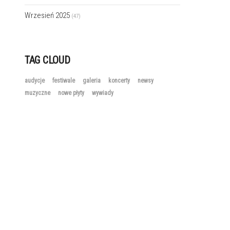
Wrzesień 2025
(47)
TAG CLOUD
audycje
festiwale
galeria
koncerty
newsy
muzyczne
nowe płyty
wywiady