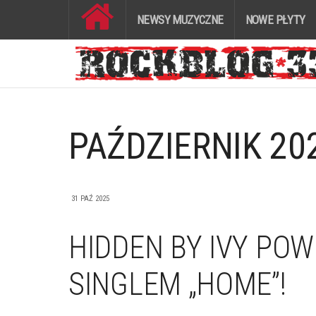
NEWSY MUZYCZNE
NOWE PŁYTY
PAŹDZIERNIK 20
31 PAŹ 2025
HIDDEN BY IVY PO
SINGLEM „HOME”!