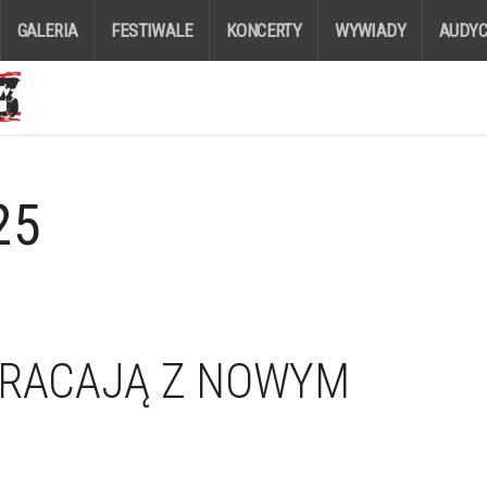
GALERIA
FESTIWALE
KONCERTY
WYWIADY
AUDYC
25
WRACAJĄ Z NOWYM