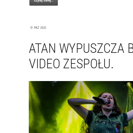
Czytaj dalej...
31 PAŹ 2025
ATAN WYPUSZCZA B
VIDEO ZESPOŁU.