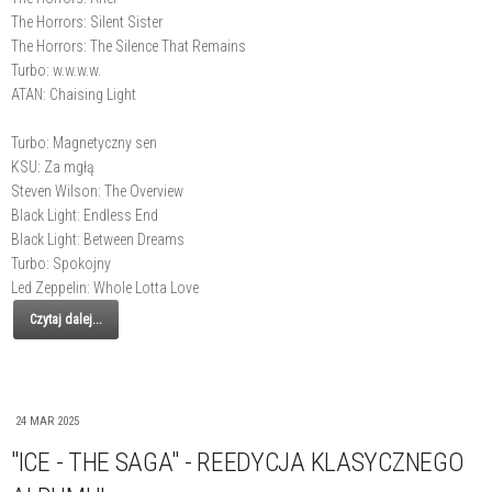
The Horrors: Silent Sister
The Horrors: The Silence That Remains
Turbo: w.w.w.w.
ATAN: Chaising Light
Turbo: Magnetyczny sen
KSU: Za mgłą
Steven Wilson: The Overview
Black Light: Endless End
Black Light: Between Dreams
Turbo: Spokojny
Led Zeppelin: Whole Lotta Love
Czytaj dalej...
24 MAR 2025
"ICE - THE SAGA" - REEDYCJA KLASYCZNEGO