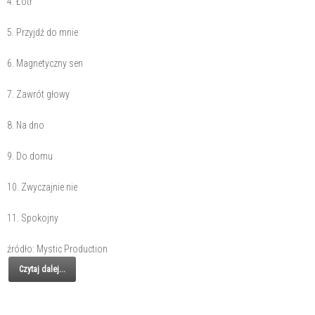
4. Łotr
5. Przyjdź do mnie
6. Magnetyczny sen
7. Zawrót głowy
8. Na dno
9. Do domu
10. Zwyczajnie nie
11. Spokojny
źródło: Mystic Production
Czytaj dalej...