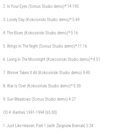
2. In Your Eyes (Sonus Studio demo)* 14:193.
3. Lovely Day (Kokosiński Studio demo)* 5:49
4. The Blues (Kokosiński Studio demo)* 5:16
5. Wings In The Night (Sonus Studio demo)* 11:16
6. Living In The Moonlight (Kokosiński Studio demo)* 4.51
7. Winner Takes It All (Kokosiński Studio demo) 9:40
8. War Is Over (Kokosiński Studio demo)* 5:30
9. Sun Meadows (Sonus Studio demo) 4:27
CD 4: Rarities 1991-1994 (65:00)
1. Just Like Heaven, Part 1 (with Zbigniew Bieniak) 5:24