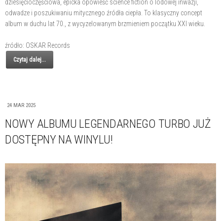
dziesięcioczęściowa, epicka opowieść science fiction o lodowej inwazji,
odwadze i poszukiwaniu mitycznego źródła ciepła. To klasyczny concept
album w duchu lat 70., z wycyzelowanym brzmieniem początku XXI wieku.
źródło: OSKAR Records
Czytaj dalej...
24 MAR 2025
NOWY ALBUMU LEGENDARNEGO TURBO JUŻ
DOSTĘPNY NA WINYLU!