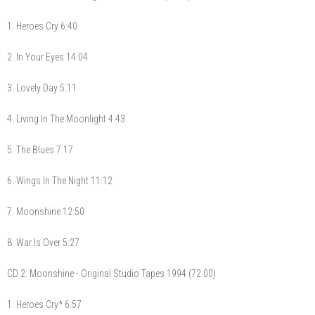
1. Heroes Cry 6:40
2. In Your Eyes 14:04
3. Lovely Day 5:11
4. Living In The Moonlight 4:43
5. The Blues 7:17
6. Wings In The Night 11:12
7. Moonshine 12:50
8. War Is Over 5:27
CD 2: Moonshine - Original Studio Tapes 1994 (72.00)
1. Heroes Cry* 6:57