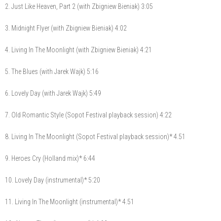
2. Just Like Heaven, Part 2 (with Zbigniew Bieniak) 3:05
3. Midnight Flyer (with Zbigniew Bieniak) 4:02
4. Living In The Moonlight (with Zbigniew Bieniak) 4:21
5. The Blues (with Jarek Wajk) 5:16
6. Lovely Day (with Jarek Wajk) 5:49
7. Old Romantic Style (Sopot Festival playback session) 4:22
8. Living In The Moonlight (Sopot Festival playback session)* 4.51
9. Heroes Cry (Holland mix)* 6:44
10. Lovely Day (instrumental)* 5:20
11. Living In The Moonlight (instrumental)* 4.51