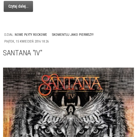
Czytaj dalej...
DZIAŁ:
NOWE PŁYTY ROCKOWE
SKOMENTUJ JAKO PIERWSZY!
PIĄTEK, 15 KWIECIEŃ 2016 18:26
SANTANA "IV"