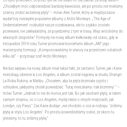
„Chciałbym móc odpowiedzieć bardziej kwieciście, ale po prostu nie mieliśmy
szansy zrobić wcześniej płyty” – mówi Alex Turner, który w międzyczasie
wydał trzy niezwykle popularne albumy z Arctic Monkeys. „‘The Age of
Understatement’ rozbudził nasze oczekiwania, ale to szybko zostało
przerwane, nie zakładaliśmy, że pojedziemy z tym w trasę. Więc wróciliśmy do
własnych zespołów.” Pomysły na nowy album kiełkowały od czasu, gdy w
listopadzie 2014 roku Turner promował koncertami album „AM” jego
macierzystej formacji. „Komponowaliśmy te utwory na przestrzeni ostatnich
kilku lat” – przyznaje szef Arctic Monkeys.
Nie bez wpływu na nowy album miał także fakt, że zarówno Turner, jak i Kane
mieszkają obecnie w Los Angeles, a album został nagrany w studiu Shangri-
La Ricka Rubina, w Malibu. „Chciałem, aby ta płyta brzmiała czysto i
schludnie, jakbyśmy chcieli powiedzieć: ‘Tutaj mieszkamy i tak brzmimy’ ” –
mówi Turner. „Jednak to nie do końca jest tak. Bo jak słucham płyty, w takim
samym stopniu, co o Los Angeles, myślę także o innych miejscach, jak
Londyn, czy Paryż.” Zaś Kane dodaje: „nie chodziło o coś w rodzaju: ‘zróbmy
płytę w stylu Los Angeles’. Po prostu powiedzieliśmy sobie, że skoro tu
jesteśmy, to tu zróbmy płytę.”