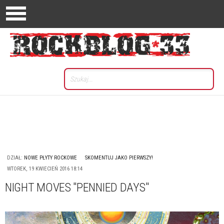
DZIAŁ:
NOWE PŁYTY ROCKOWE
SKOMENTUJ JAKO PIERWSZY!
WTOREK, 19 KWIECIEŃ 2016 18:14
NIGHT MOVES "PENNIED DAYS"