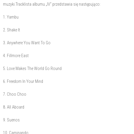
muzyki.Tracklista albumu „IV” przedstawia się następująco:
1. Yambu
2. Shake It
3. Anywhere You Want To Go
4. Fillmore East
5. Love Makes The World Go Round
6. Freedom In Your Mind
7. Choo Choo
8. All Aboard
9. Suenos
10. Caminando