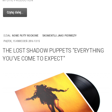
Czytaj dalej...
DZIAŁ:
NOWE PŁYTY ROCKOWE
SKOMENTUJ JAKO PIERWSZY!
PIĄTEK, 15 KWIECIEŃ 2016 13:15
THE LOST SHADOW PUPPETS "EVERYTHING
YOU'VE COME TO EXPECT"