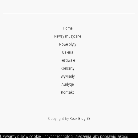
Home
Newsy muzyczne
Nowe płyty
Galeria
Festiwale
Koncerty
Wywiady
Audycje
Kontakt
Copyright by
Rock Blog 33
Używamy plików cookie i innych technologii śledzenia, aby poprawić jakość