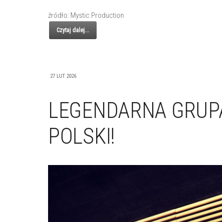
źródło: Mystic Production
Czytaj dalej...
27 LUT 2026
LEGENDARNA GRUP
POLSKI!