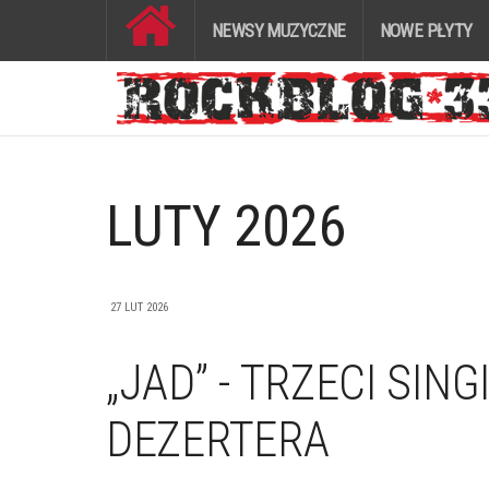
NEWSY MUZYCZNE
NOWE PŁYTY
LUTY 2026
27 LUT 2026
„JAD” - TRZECI SING
DEZERTERA