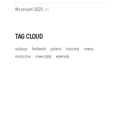
Wrzesień 2025
(47)
TAG CLOUD
audycje
festiwale
galeria
koncerty
newsy
muzyczne
nowe płyty
wywiady