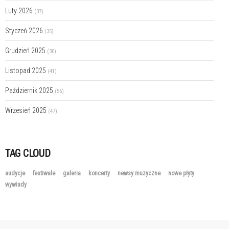
Luty 2026
(37)
Styczeń 2026
(35)
Grudzień 2025
(30)
Listopad 2025
(41)
Październik 2025
(56)
Wrzesień 2025
(47)
TAG CLOUD
audycje
festiwale
galeria
koncerty
newsy muzyczne
nowe płyty
wywiady