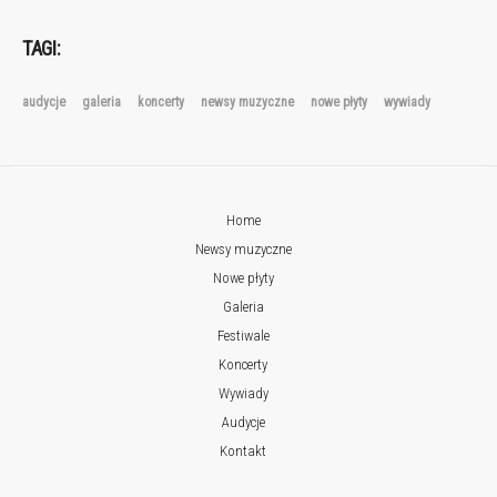
TAGI:
audycje
galeria
koncerty
newsy muzyczne
nowe płyty
wywiady
Home
Newsy muzyczne
Nowe płyty
Galeria
Festiwale
Koncerty
Wywiady
Audycje
Kontakt