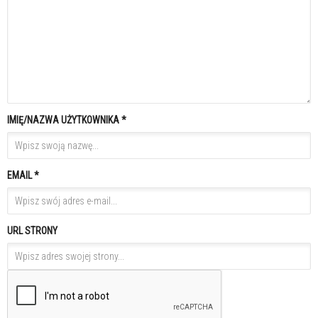
IMIĘ/NAZWA UŻYTKOWNIKA *
EMAIL *
URL STRONY