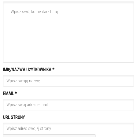
IMIĘ/NAZWA UŻYTKOWNIKA *
EMAIL *
URL STRONY