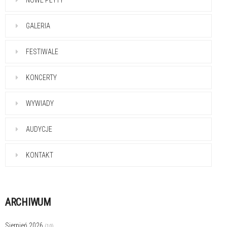
NOWE PŁYTY
GALERIA
FESTIWALE
KONCERTY
WYWIADY
AUDYCJE
KONTAKT
ARCHIWUM
Sierpień 2026
(10)