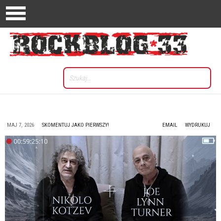
MAJ 7, 2026
SKOMENTUJ JAKO PIERWSZY!
EMAIL
WYDRUKUJ