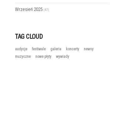
Wrzesień 2025
(47)
TAG CLOUD
audycje
festiwale
galeria
koncerty
newsy
muzyczne
nowe płyty
wywiady