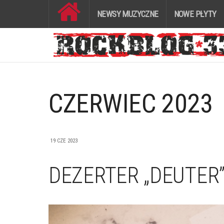
NEWSY MUZYCZNE
NOWE PŁYTY
CZERWIEC 2023
19 CZE 2023
DEZERTER „DEUTER