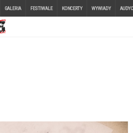
GALERIA
FESTIWALE
KONCERTY
WYWIADY
AUDYC
”