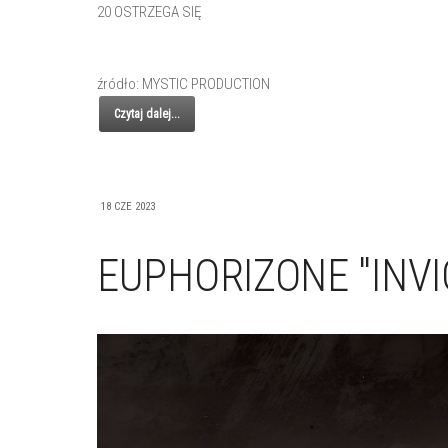
20 OSTRZEGA SIĘ
źródło: MYSTIC PRODUCTION
Czytaj dalej...
18 CZE 2023
EUPHORIZONE "INVI