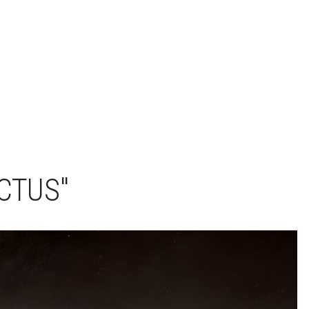
CTUS"