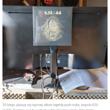
24 lutego ukazuje się najnowy album legendy punk rocka, zespołu KSU