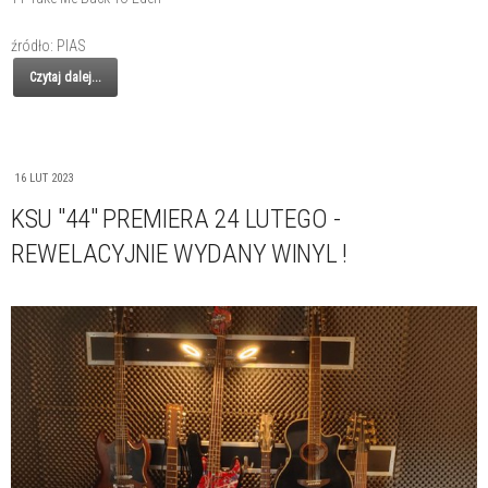
źródło: PIAS
Czytaj dalej...
16 LUT 2023
KSU "44" PREMIERA 24 LUTEGO -
REWELACYJNIE WYDANY WINYL !