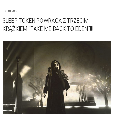
16 LUT 2023
SLEEP TOKEN POWRACA Z TRZECIM
KRĄŻKIEM "TAKE ME BACK TO EDEN"!!!