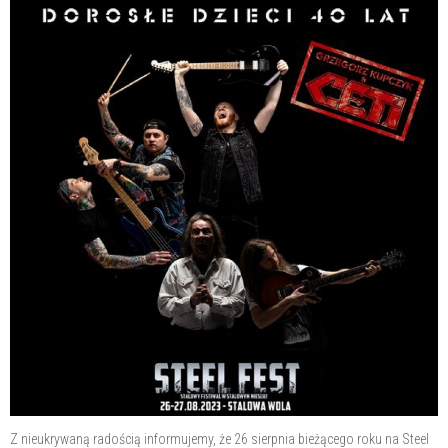
Z nieukrywaną radością informujemy, że 26 sierpnia bieżącego roku na Steel