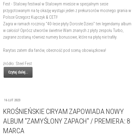
Fest - Stalowy festiwal w Stalowym mieście w specjalnym secie
przygotowanym na tę okazję wystąpi jeden z prekursorów mocnego grania w
Polsce Grzegorz Kupczyk & CETI!
Zagra w ramach rocznicy "40-lecie płyty Dorosłe Dzieci" ten legendarny album
w całości! Oprócz utworów świetnie Wam znanych z płyty zespołu Turbo,
zagrane zostaną również numery bonusowe, które na płytę nie trafiły.
Rarytas zatem dla fanów, obecność pod sceną obowiązkowa!
źródło: Steel Fest
Czytaj dalej...
16 LUT 2023
KROŚNIEŃSKIE CIRYAM ZAPOWIADA NOWY
ALBUM "ZAMYŚLONY ZAPACH" / PREMIERA: 8
MARCA