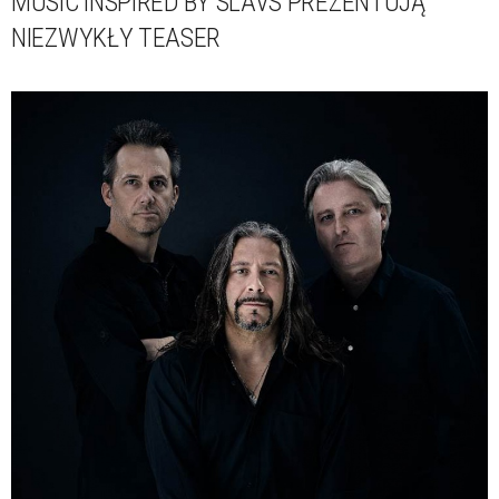
MUSIC INSPIRED BY SLAVS PREZENTUJĄ
NIEZWYKŁY TEASER