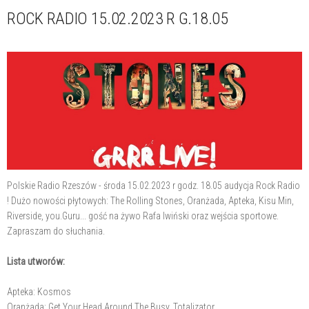
ROCK RADIO 15.02.2023 R G.18.05
Polskie Radio Rzeszów - środa 15.02.2023 r godz. 18.05 audycja Rock Radio
! Dużo nowości płytowych: The Rolling Stones, Oranżada, Apteka, Kisu Min,
Riverside, you.Guru... gość na żywo Rafa Iwiński oraz wejścia sportowe.
Zapraszam do słuchania.
Lista utworów:
Apteka: Kosmos
Oranżada: Get Your Head Around The Busy, Totalizator