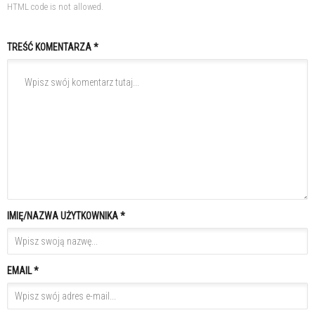
HTML code is not allowed.
TREŚĆ KOMENTARZA *
IMIĘ/NAZWA UŻYTKOWNIKA *
EMAIL *