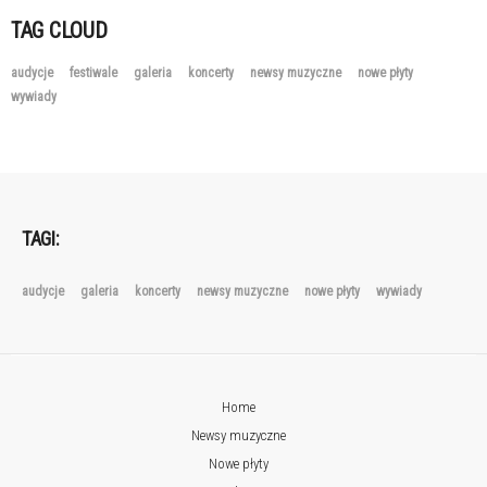
TAG CLOUD
audycje
festiwale
galeria
koncerty
newsy muzyczne
nowe płyty
wywiady
TAGI:
audycje
galeria
koncerty
newsy muzyczne
nowe płyty
wywiady
Home
Newsy muzyczne
Nowe płyty