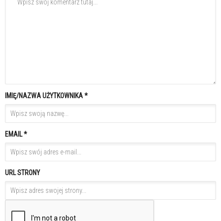
IMIĘ/NAZWA UŻYTKOWNIKA *
EMAIL *
URL STRONY