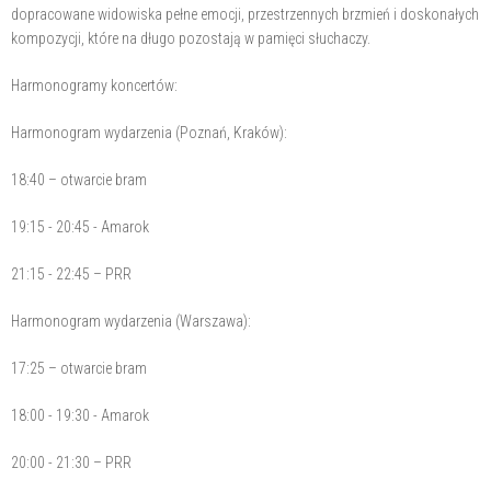
dopracowane widowiska pełne emocji, przestrzennych brzmień i doskonałych
kompozycji, które na długo pozostają w pamięci słuchaczy.
Harmonogramy koncertów:
Harmonogram wydarzenia (Poznań, Kraków):
18:40 – otwarcie bram
19:15 - 20:45 - Amarok
21:15 - 22:45 – PRR
Harmonogram wydarzenia (Warszawa):
17:25 – otwarcie bram
18:00 - 19:30 - Amarok
20:00 - 21:30 – PRR