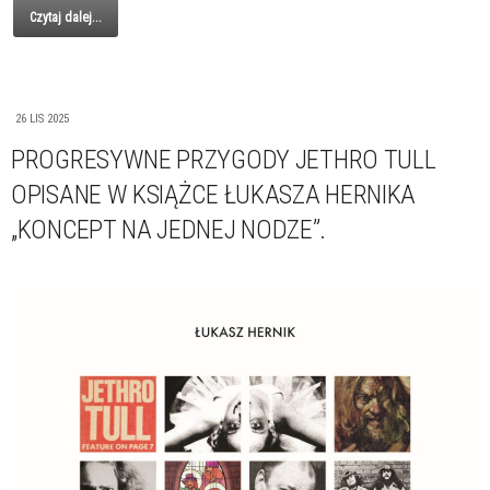
Czytaj dalej...
26 LIS 2025
PROGRESYWNE PRZYGODY JETHRO TULL
OPISANE W KSIĄŻCE ŁUKASZA HERNIKA
„KONCEPT NA JEDNEJ NODZE”.