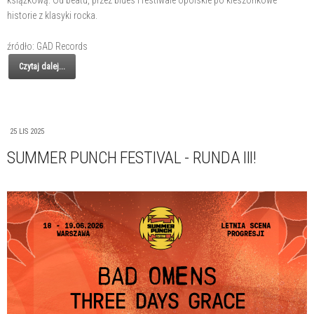
historie z klasyki rocka.
źródło: GAD Records
Czytaj dalej...
25 LIS 2025
SUMMER PUNCH FESTIVAL - RUNDA III!