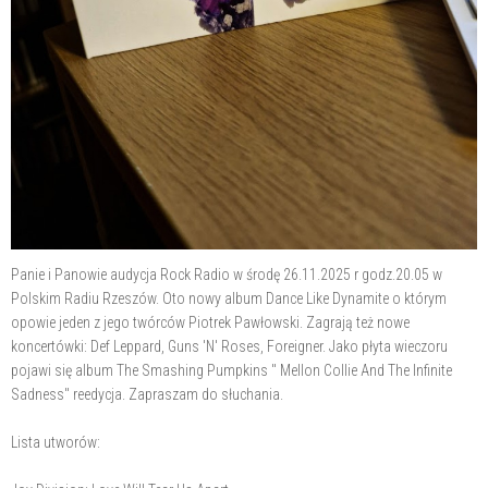
Panie i Panowie audycja Rock Radio w środę 26.11.2025 r godz.20.05 w
Polskim Radiu Rzeszów. Oto nowy album Dance Like Dynamite o którym
opowie jeden z jego twórców
Piotrek Pawłowski. Zagrają też nowe
koncertówki: Def Leppard, Guns 'N' Roses, Foreigner. Jako płyta wieczoru
pojawi się album The Smashing Pumpkins " Mellon Collie And The Infinite
Sadness" reedycja. Zapraszam do słuchania.
Lista utworów: