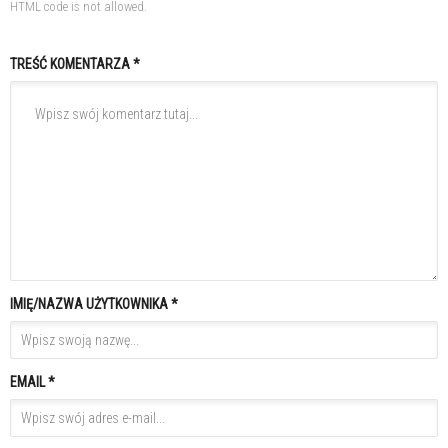
HTML code is not allowed.
TREŚĆ KOMENTARZA *
IMIĘ/NAZWA UŻYTKOWNIKA *
EMAIL *