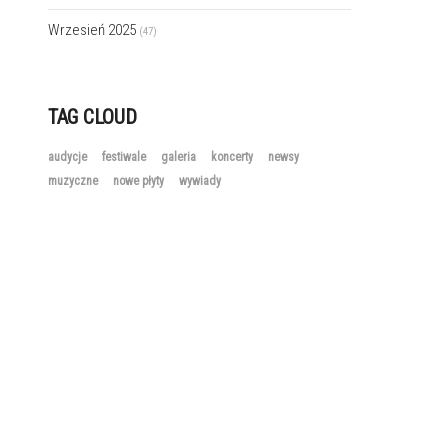
Wrzesień 2025
(47)
TAG CLOUD
audycje
festiwale
galeria
koncerty
newsy
muzyczne
nowe płyty
wywiady