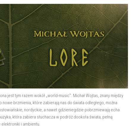
na jest tym razem wokół „world-music”. Michał Wojtas, znany między
ę o nowe brzmienia, które zabierają nas do świata odległego, można
rosłowiańskie, nordyckie, a nawet gdzieniegdzie pobrzmiewają echa
uzyka, która zabiera słuchacza w podróż dookoła świata, pełną
 elektroniki i ambientu.