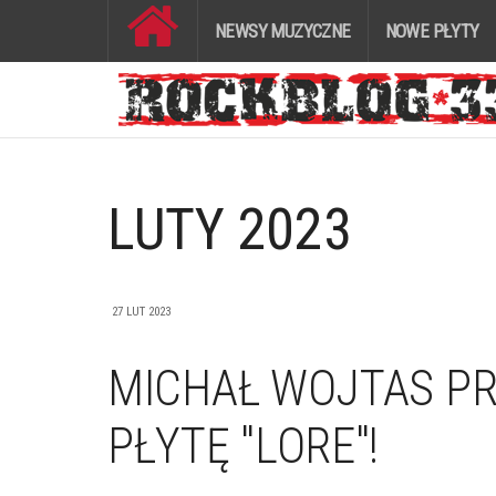
NEWSY MUZYCZNE
NOWE PŁYTY
LUTY 2023
27 LUT 2023
MICHAŁ WOJTAS P
PŁYTĘ "LORE"!