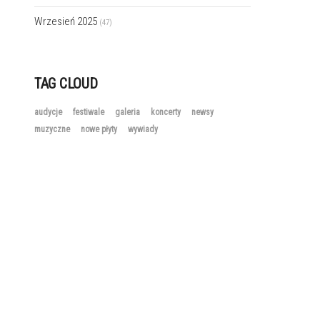
Wrzesień 2025
(47)
TAG CLOUD
audycje
festiwale
galeria
koncerty
newsy
muzyczne
nowe płyty
wywiady