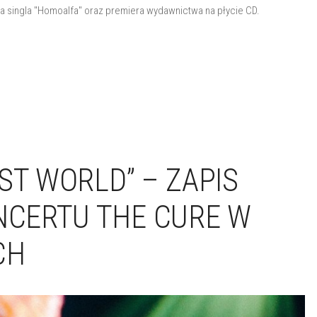
ra singla "Homoalfa" oraz premiera wydawnictwa na płycie CD.
ST WORLD” – ZAPIS
CERTU THE CURE W
CH