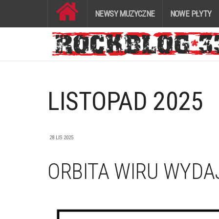
NEWSY MUZYCZNE
NOWE PŁYTY
LISTOPAD 2025
28 LIS 2025
ORBITA WIRU WYDA