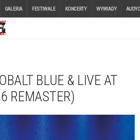
GALERIA
FESTIWALE
KONCERTY
WYWIADY
AUDYC
OBALT BLUE & LIVE AT
26 REMASTER)