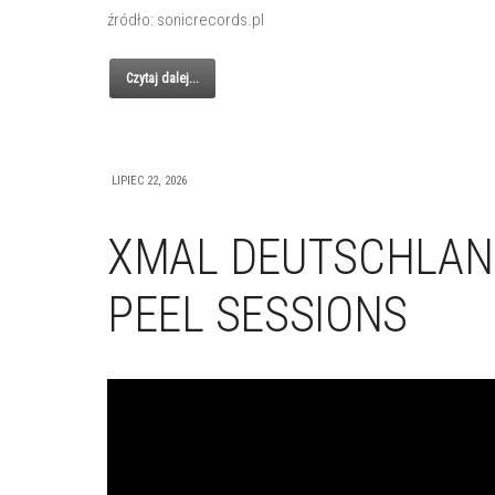
źródło: sonicrecords.pl
Czytaj dalej...
LIPIEC 22, 2026
XMAL DEUTSCHLAND
PEEL SESSIONS