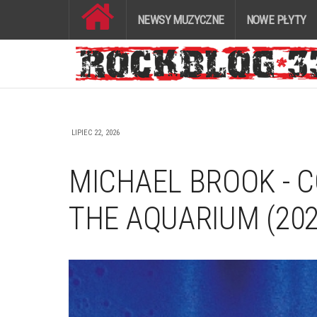
NEWSY MUZYCZNE
NOWE PŁYTY
LIPIEC 22, 2026
MICHAEL BROOK - C
THE AQUARIUM (20