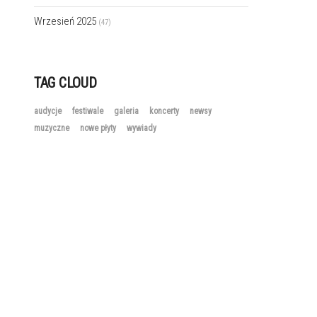
Wrzesień 2025
(47)
TAG CLOUD
audycje
festiwale
galeria
koncerty
newsy
muzyczne
nowe płyty
wywiady