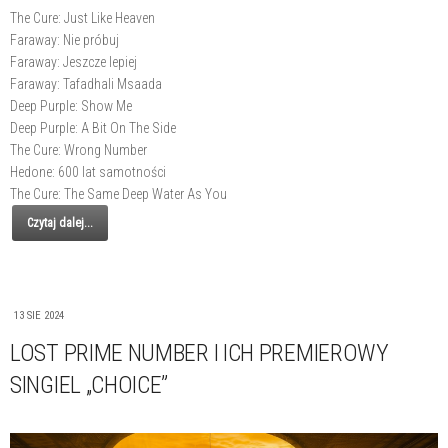
The Cure: Just Like Heaven
Faraway: Nie próbuj
Faraway: Jeszcze lepiej
Faraway: Tafadhali Msaada
Deep Purple: Show Me
Deep Purple: A Bit On The Side
The Cure: Wrong Number
Hedone: 600 lat samotności
The Cure: The Same Deep Water As You
Czytaj dalej...
13 SIE 2024
LOST PRIME NUMBER I ICH PREMIEROWY
SINGIEL „CHOICE”