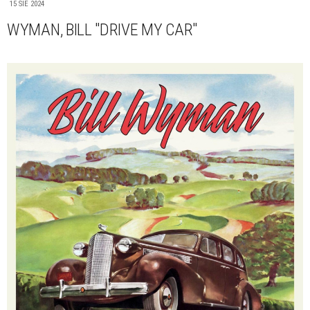
15 SIE 2024
WYMAN, BILL "DRIVE MY CAR"