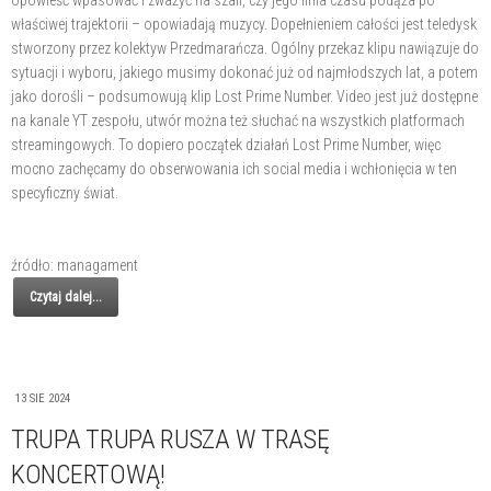
właściwej trajektorii – opowiadają muzycy. Dopełnieniem całości jest teledysk
stworzony przez kolektyw Przedmarańcza. Ogólny przekaz klipu nawiązuje do
sytuacji i wyboru, jakiego musimy dokonać już od najmłodszych lat, a potem
jako dorośli – podsumowują klip Lost Prime Number. Video jest już dostępne
na kanale YT zespołu, utwór można też słuchać na wszystkich platformach
streamingowych. To dopiero początek działań Lost Prime Number, więc
mocno zachęcamy do obserwowania ich social media i wchłonięcia w ten
specyficzny świat.
źródło: managament
Czytaj dalej...
13 SIE 2024
TRUPA TRUPA RUSZA W TRASĘ
KONCERTOWĄ!