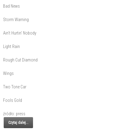
Bad News
Storm Warning
Ain’t Hurtin’ Nobody
Light Rain
Rough Cut Diamond
Wings
Two Tone Car
Fools Gold
źródło: press
Czytaj dalej...