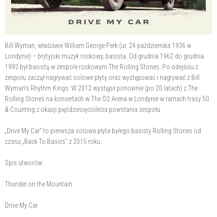
Bill Wyman, właściwie William George Perk (ur. 24 października 1936 w
Londynie) – brytyjski muzyk rockowy, basista. Od grudnia 1962 do grudnia
1992 był basistą w zespole rockowym The Rolling Stones. Po odejściu z
zespołu zaczął nagrywać solowe płyty oraz występować i nagrywać z Bill
Wyman’s Rhythm Kings. W 2012 wystąpił ponownie (po 20 latach) z The
Rolling Stones na koncertach w The O2 Arena w Londynie w ramach trasy 50
& Counting z okazji pięćdziesięciolecia powstania zespołu.
„Drive My Car” to pierwsza solowa płyta byłego basisty Rolling Stones od
czasu „Back To Basics” z 2015 roku.
Spis utworów:
Thunder on the Mountain
Drive My Car