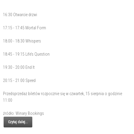
16:30 Otwarcie drzwi
17:15 - 17:45 Mortal Form
18:00 - 18:30 Whispers
18:45 - 19:15 Life’s Question
19:30 - 20:00 End It
20:15 - 21:00 Speed
Przedsprzedaż biletów rozpocznie się w czwartek, 15 sierpnia o godzinie
11:00
źródło: Winary Bookings
Czytaj dalej...