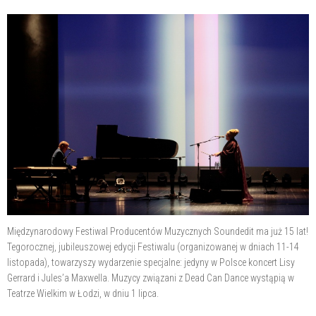
Międzynarodowy Festiwal Producentów Muzycznych Soundedit ma już 15 lat!
Tegorocznej, jubileuszowej edycji Festiwalu (organizowanej w dniach 11-14
listopada), towarzyszy wydarzenie specjalne: jedyny w Polsce koncert Lisy
Gerrard i Jules’a Maxwella. Muzycy związani z Dead Can Dance wystąpią w
Teatrze Wielkim w Łodzi, w dniu 1 lipca.