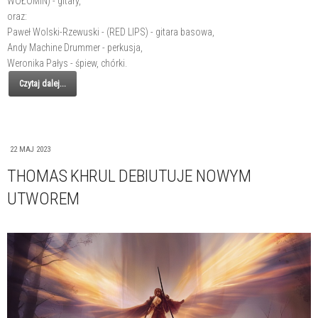
WOŁOMIN) - gitary,
oraz:
Paweł Wolski-Rzewuski - (RED LIPS) - gitara basowa,
Andy Machine Drummer - perkusja,
Weronika Pałys - śpiew, chórki.
Czytaj dalej...
22 MAJ 2023
THOMAS KHRUL DEBIUTUJE NOWYM
UTWOREM