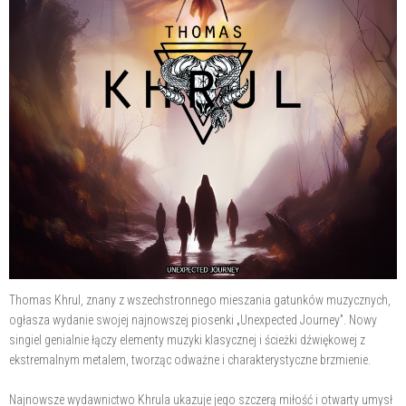
Thomas Khrul, znany z wszechstronnego mieszania gatunków muzycznych,
ogłasza wydanie swojej najnowszej piosenki „Unexpected Journey”. Nowy
singiel genialnie łączy elementy muzyki klasycznej i ścieżki dźwiękowej z
ekstremalnym metalem, tworząc odważne i charakterystyczne brzmienie.
Najnowsze wydawnictwo Khrula ukazuje jego szczerą miłość i otwarty umysł