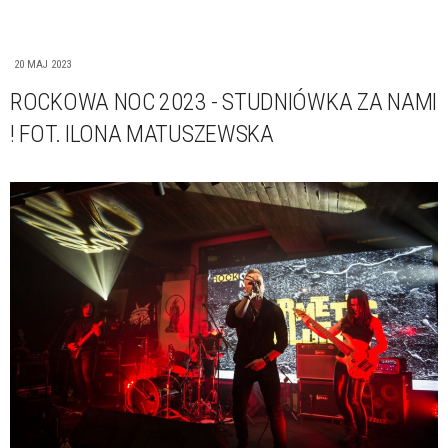
20 MAJ 2023
ROCKOWA NOC 2023 - STUDNIÓWKA ZA NAMI
! FOT. ILONA MATUSZEWSKA