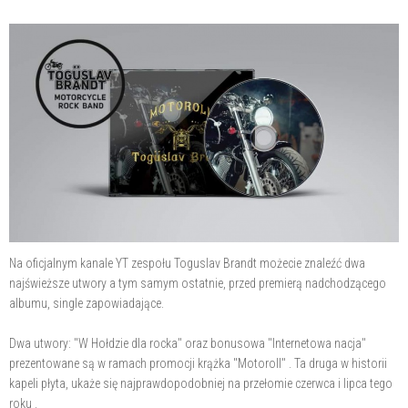
Na oficjalnym kanale YT zespołu Toguslav Brandt możecie znaleźć dwa
najświeższe utwory a tym samym ostatnie, przed premierą nadchodzącego
albumu, single zapowiadające.
Dwa utwory: "W Hołdzie dla rocka" oraz bonusowa "Internetowa nacja"
prezentowane są w ramach promocji krążka "Motoroll" . Ta druga w historii
kapeli płyta, ukaże się najprawdopodobniej na przełomie czerwca i lipca tego
roku .