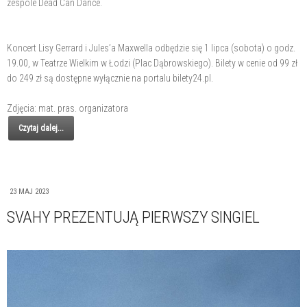
zespole Dead Can Dance.
Koncert Lisy Gerrard i Jules’a Maxwella odbędzie się 1 lipca (sobota) o godz.
19.00, w Teatrze Wielkim w Łodzi (Plac Dąbrowskiego). Bilety w cenie od 99 zł
do 249 zł są dostępne wyłącznie na portalu bilety24.pl.
Zdjęcia: mat. pras. organizatora
Czytaj dalej...
23 MAJ 2023
SVAHY PREZENTUJĄ PIERWSZY SINGIEL