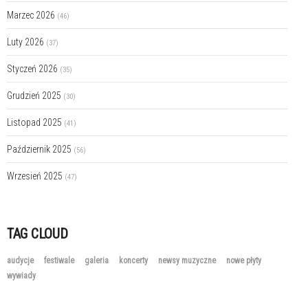
Marzec 2026
(46)
Luty 2026
(37)
Styczeń 2026
(35)
Grudzień 2025
(30)
Listopad 2025
(41)
Październik 2025
(56)
Wrzesień 2025
(47)
TAG CLOUD
audycje
festiwale
galeria
koncerty
newsy muzyczne
nowe płyty
wywiady