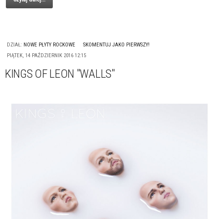
DZIAŁ:
NOWE PŁYTY ROCKOWE
SKOMENTUJ JAKO PIERWSZY!
PIĄTEK, 14 PAŹDZIERNIK 2016 12:15
KINGS OF LEON "WALLS"