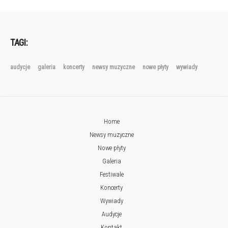
TAGI:
audycje
galeria
koncerty
newsy muzyczne
nowe płyty
wywiady
Home
Newsy muzyczne
Nowe płyty
Galeria
Festiwale
Koncerty
Wywiady
Audycje
Kontakt