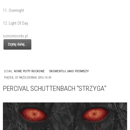
11. Overnight
12. Light Of Day
sonicrecords.pl
Czytaj dalej...
DZIAŁ:
NOWE PŁYTY ROCKOWE
SKOMENTUJ JAKO PIERWSZY!
PIĄTEK, 07 PAŹDZIERNIK 2016 10:39
PERCIVAL SCHUTTENBACH "STRZYGA"