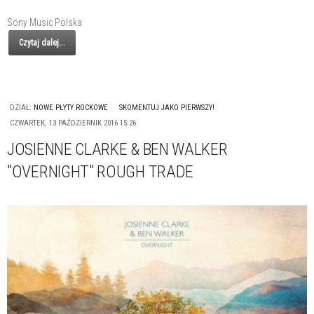
Sony Music Polska
Czytaj dalej...
DZIAŁ:
NOWE PŁYTY ROCKOWE
SKOMENTUJ JAKO PIERWSZY!
CZWARTEK, 13 PAŹDZIERNIK 2016 15:26
JOSIENNE CLARKE & BEN WALKER
"OVERNIGHT" ROUGH TRADE