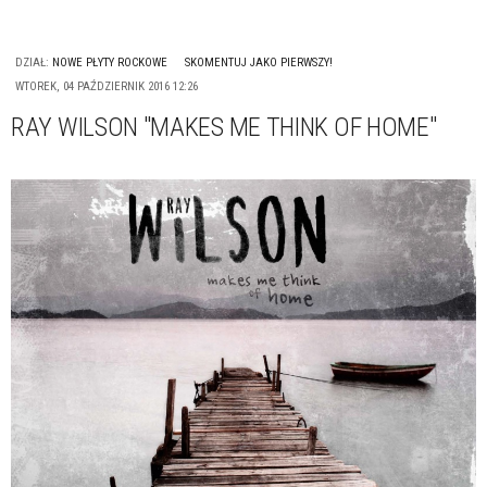
DZIAŁ:
NOWE PŁYTY ROCKOWE
SKOMENTUJ JAKO PIERWSZY!
WTOREK, 04 PAŹDZIERNIK 2016 12:26
RAY WILSON "MAKES ME THINK OF HOME"