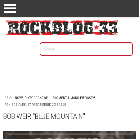
DZIAŁ:
NOWE PŁYTY ROCKOWE
SKOMENTUJ JAKO PIERWSZY!
PONIEDZIAŁEK, 17 PAŹDZIERNIK 2016 15:34
BOB WEIR "BLUE MOUNTAIN"