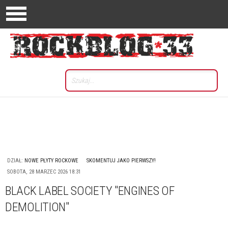
DZIAŁ:
NOWE PŁYTY ROCKOWE
SKOMENTUJ JAKO PIERWSZY!
SOBOTA, 28 MARZEC 2026 18:31
BLACK LABEL SOCIETY "ENGINES OF
DEMOLITION"