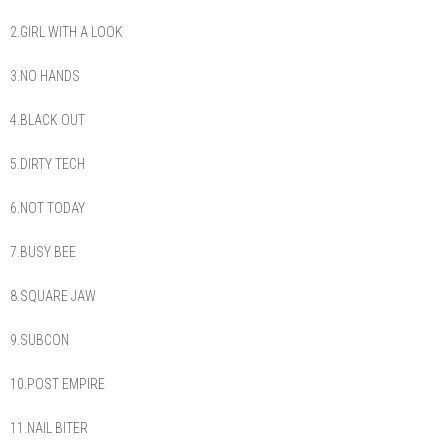
2.GIRL WITH A LOOK
3.NO HANDS
4.BLACK OUT
5.DIRTY TECH
6.NOT TODAY
7.BUSY BEE
8.SQUARE JAW
9.SUBCON
10.POST EMPIRE
11.NAIL BITER