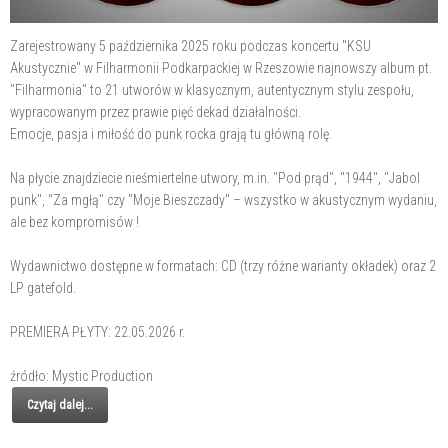
Zarejestrowany 5 października 2025 roku podczas koncertu "KSU
Akustycznie" w Filharmonii Podkarpackiej w Rzeszowie najnowszy album pt.
"Filharmonia" to 21 utworów w klasycznym, autentycznym stylu zespołu,
wypracowanym przez prawie pięć dekad działalności.
Emocje, pasja i miłość do punk rocka grają tu główną rolę.
Na płycie znajdziecie nieśmiertelne utwory, m.in. "Pod prąd", "1944", "Jabol
punk", "Za mgłą" czy "Moje Bieszczady" – wszystko w akustycznym wydaniu,
ale bez kompromisów !
Wydawnictwo dostępne w formatach: CD (trzy różne warianty okładek) oraz 2
LP gatefold.
PREMIERA PŁYTY: 22.05.2026 r.
źródło: Mystic Production
Czytaj dalej...