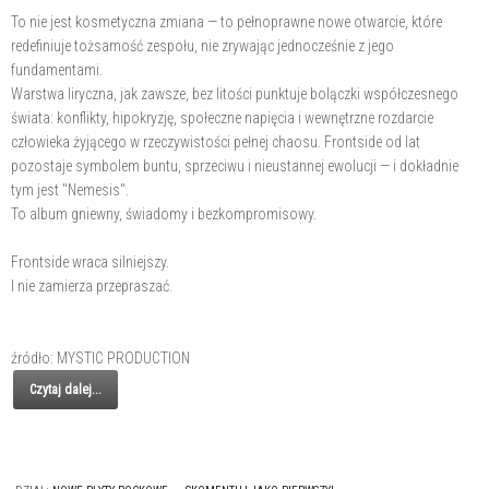
To nie jest kosmetyczna zmiana — to pełnoprawne nowe otwarcie, które
redefiniuje tożsamość zespołu, nie zrywając jednocześnie z jego
fundamentami.
Warstwa liryczna, jak zawsze, bez litości punktuje bolączki współczesnego
świata: konflikty, hipokryzję, społeczne napięcia i wewnętrzne rozdarcie
człowieka żyjącego w rzeczywistości pełnej chaosu. Frontside od lat
pozostaje symbolem buntu, sprzeciwu i nieustannej ewolucji — i dokładnie
tym jest "Nemesis".
To album gniewny, świadomy i bezkompromisowy.
Frontside wraca silniejszy.
I nie zamierza przepraszać.
źródło: MYSTIC PRODUCTION
Czytaj dalej...