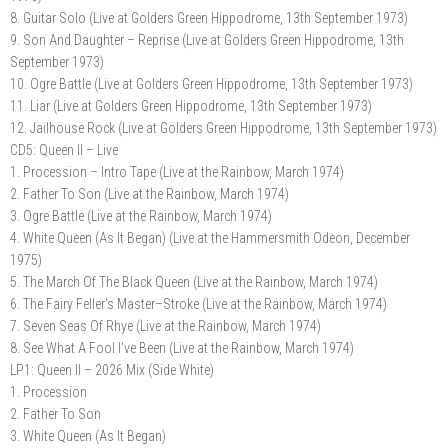
8. Guitar Solo (Live at Golders Green Hippodrome, 13th September 1973)
9. Son And Daughter – Reprise (Live at Golders Green Hippodrome, 13th
September 1973)
10. Ogre Battle (Live at Golders Green Hippodrome, 13th September 1973)
11. Liar (Live at Golders Green Hippodrome, 13th September 1973)
12. Jailhouse Rock (Live at Golders Green Hippodrome, 13th September 1973)
CD5: Queen II – Live
1. Procession – Intro Tape (Live at the Rainbow, March 1974)
2. Father To Son (Live at the Rainbow, March 1974)
3. Ogre Battle (Live at the Rainbow, March 1974)
4. White Queen (As It Began) (Live at the Hammersmith Odeon, December
1975)
5. The March Of The Black Queen (Live at the Rainbow, March 1974)
6. The Fairy Feller's Master–Stroke (Live at the Rainbow, March 1974)
7. Seven Seas Of Rhye (Live at the Rainbow, March 1974)
8. See What A Fool I've Been (Live at the Rainbow, March 1974)
LP1: Queen II – 2026 Mix (Side White)
1. Procession
2. Father To Son
3. White Queen (As It Began)