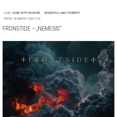
DZIAŁ:
NOWE PŁYTY ROCKOWE
SKOMENTUJ JAKO PIERWSZY!
PIĄTEK, 20 MARZEC 2026 13:53
FRONSTIDE – „NEMESIS"