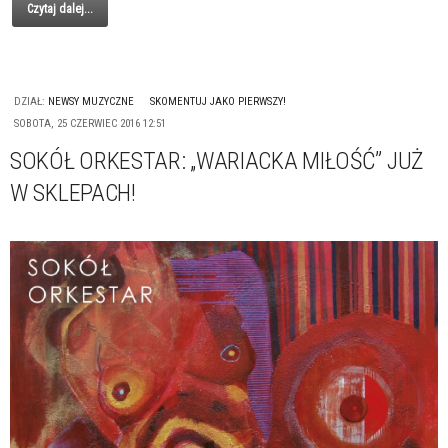
Czytaj dalej...
DZIAŁ:
NEWSY MUZYCZNE
SKOMENTUJ JAKO PIERWSZY!
SOBOTA, 25 CZERWIEC 2016 12:51
SOKÓŁ ORKESTAR: „WARIACKA MIŁOŚĆ” JUŻ
W SKLEPACH!