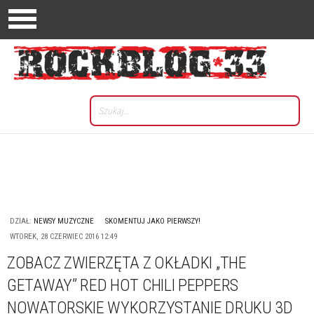
DZIAŁ:
NEWSY MUZYCZNE
SKOMENTUJ JAKO PIERWSZY!
WTOREK, 28 CZERWIEC 2016 12:49
ZOBACZ ZWIERZĘTA Z OKŁADKI „THE
GETAWAY” RED HOT CHILI PEPPERS
NOWATORSKIE WYKORZYSTANIE DRUKU 3D