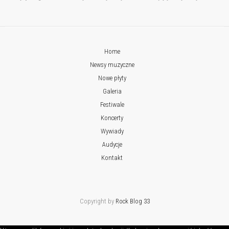
Home
Newsy muzyczne
Nowe płyty
Galeria
Festiwale
Koncerty
Wywiady
Audycje
Kontakt
Copyright by
Rock Blog 33