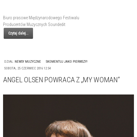
Biuro prasowe Międzynarodowego Festiwalu
Producentów Muzycznych Soundedit
Czytaj dalej...
DZIAŁ:
NEWSY MUZYCZNE
SKOMENTUJ JAKO PIERWSZY!
SOBOTA, 25 CZERWIEC 2016 12:54
ANGEL OLSEN POWRACA Z „MY WOMAN”