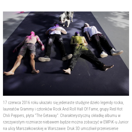
17 czerwca 2016 roku ukazało się jedenaste studyjne dzieło legendy rocka,
laureatów Grammy i członków Rock And Roll Hall Of Fame, grupy Red Hot
Chili Peppers, płyta "The Getaway". Charakterystyczną okładkę albumu w
rzeczywistym rozmiarze niebawem będzie można zobaczyć w EMPiK-u Junior
na ulicy Marszałkowskiej w Warszawie. Druk 3D umożliwił przeniesienie