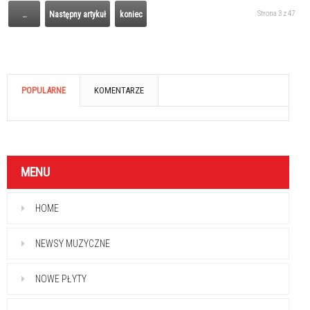
Strona 3 z 47
…
Następny artykuł
koniec
POPULARNE
KOMENTARZE
MENU
HOME
NEWSY MUZYCZNE
NOWE PŁYTY