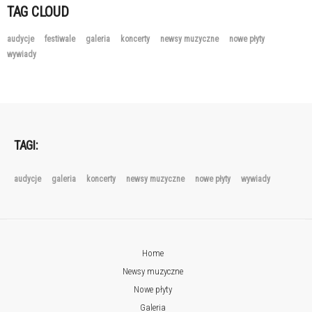
TAG CLOUD
audycje
festiwale
galeria
koncerty
newsy muzyczne
nowe płyty
wywiady
TAGI:
audycje
galeria
koncerty
newsy muzyczne
nowe płyty
wywiady
Home
Newsy muzyczne
Nowe płyty
Galeria