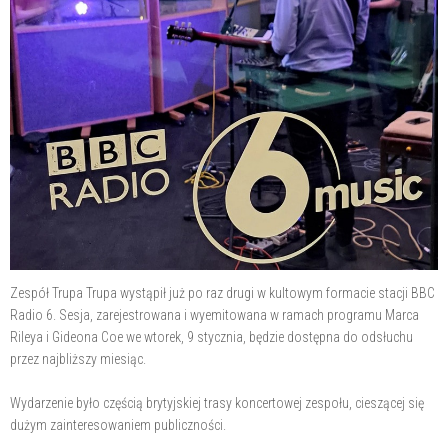
Zespół Trupa Trupa wystąpił już po raz drugi w kultowym formacie stacji BBC
Radio 6. Sesja, zarejestrowana i wyemitowana w ramach programu Marca
Rileya i Gideona Coe we wtorek, 9 stycznia, będzie dostępna do odsłuchu
przez najbliższy miesiąc.
Wydarzenie było częścią brytyjskiej trasy koncertowej zespołu, cieszącej się
dużym zainteresowaniem publiczności.