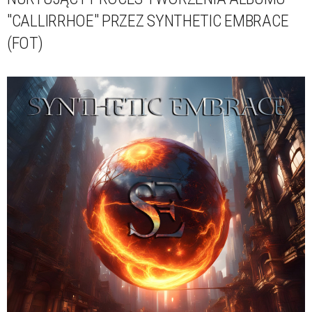
"CALLIRRHOE" PRZEZ SYNTHETIC EMBRACE
(FOT)