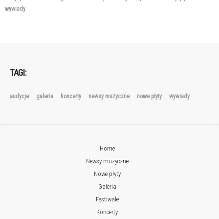
wywiady
TAGI:
audycje
galeria
koncerty
newsy muzyczne
nowe płyty
wywiady
Home
Newsy muzyczne
Nowe płyty
Galeria
Festiwale
Koncerty