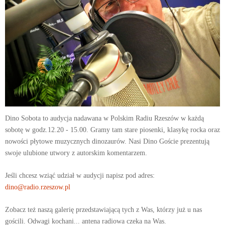
Dino Sobota to audycja nadawana w Polskim Radiu Rzeszów w każdą
sobotę w godz.12.20 - 15.00. Gramy tam stare piosenki, klasykę rocka oraz
nowości płytowe muzycznych dinozaurów. Nasi Dino Goście prezentują
swoje ulubione utwory z autorskim komentarzem.
Jeśli chcesz wziąć udział w audycji napisz pod adres:
dino@radio.rzeszow.pl
Zobacz też naszą galerię przedstawiającą tych z Was, którzy już u nas
gościli. Odwagi kochani... antena radiowa czeka na Was.