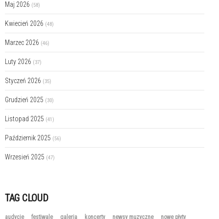
Maj 2026
(58)
Kwiecień 2026
(48)
Marzec 2026
(46)
Luty 2026
(37)
Styczeń 2026
(35)
Grudzień 2025
(30)
Listopad 2025
(41)
Październik 2025
(56)
Wrzesień 2025
(47)
TAG CLOUD
audycje
festiwale
galeria
koncerty
newsy muzyczne
nowe płyty