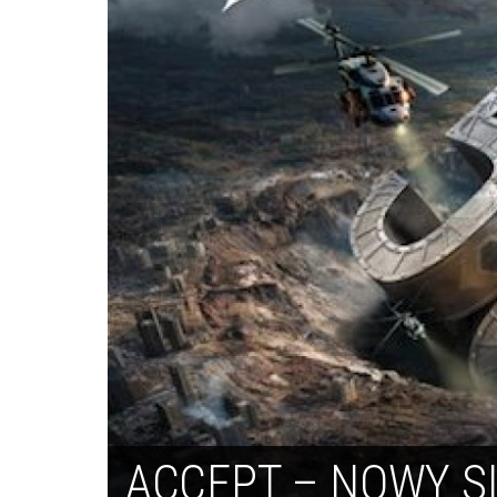
ACCEPT – NOWY S