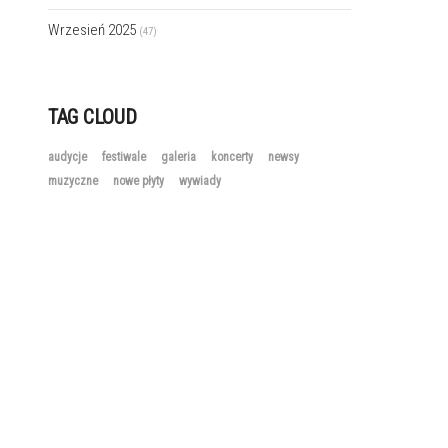
Wrzesień 2025
(47)
TAG CLOUD
audycje
festiwale
galeria
koncerty
newsy
muzyczne
nowe płyty
wywiady