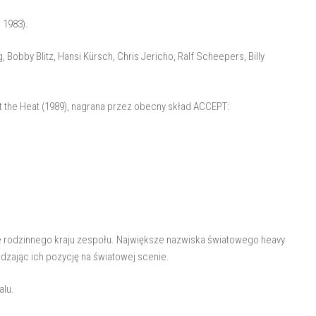
, 1983).
 Bobby Blitz, Hansi Kürsch, Chris Jericho, Ralf Scheepers, Billy
 the Heat (1989), nagrana przez obecny skład ACCEPT:
e rodzinnego kraju zespołu. Największe nazwiska światowego heavy
dzając ich pozycję na światowej scenie.
alu.