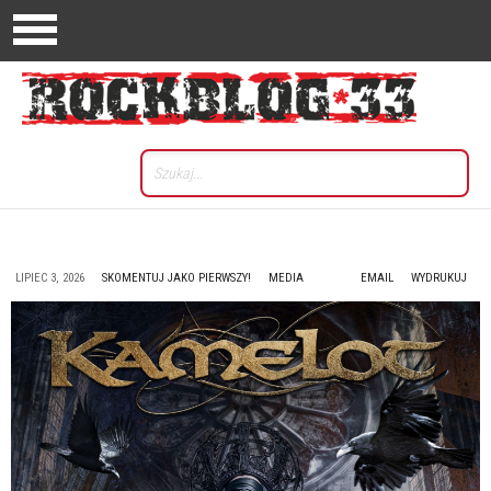
LIPIEC 3, 2026
SKOMENTUJ JAKO PIERWSZY!
MEDIA
EMAIL
WYDRUKUJ