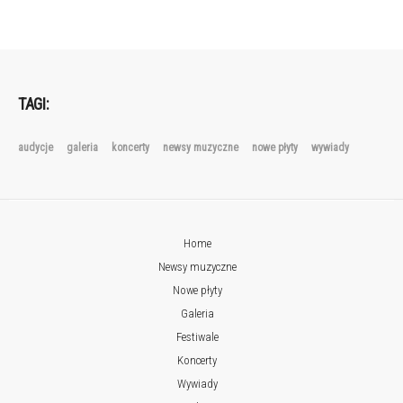
TAGI:
audycje
galeria
koncerty
newsy muzyczne
nowe płyty
wywiady
Home
Newsy muzyczne
Nowe płyty
Galeria
Festiwale
Koncerty
Wywiady