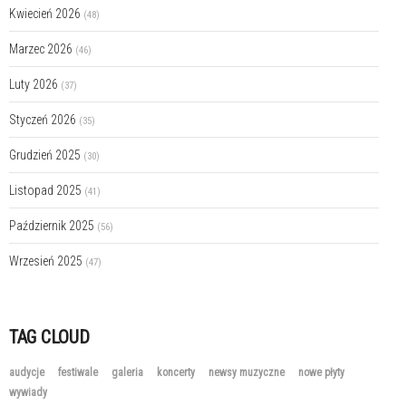
Kwiecień 2026
(48)
Marzec 2026
(46)
Luty 2026
(37)
Styczeń 2026
(35)
Grudzień 2025
(30)
Listopad 2025
(41)
Październik 2025
(56)
Wrzesień 2025
(47)
TAG CLOUD
audycje
festiwale
galeria
koncerty
newsy muzyczne
nowe płyty
wywiady