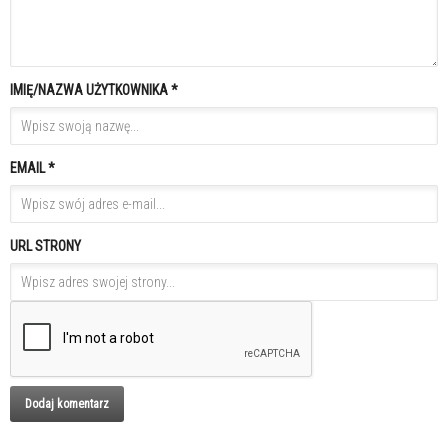
IMIĘ/NAZWA UŻYTKOWNIKA *
EMAIL *
URL STRONY