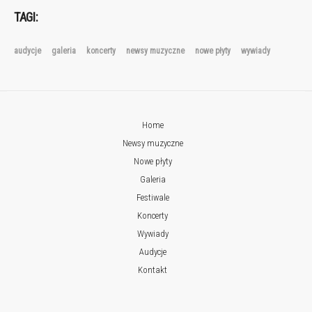
TAGI:
audycje
galeria
koncerty
newsy muzyczne
nowe płyty
wywiady
Home
Newsy muzyczne
Nowe płyty
Galeria
Festiwale
Koncerty
Wywiady
Audycje
Kontakt