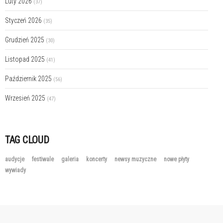
Luty 2026
(37)
Styczeń 2026
(35)
Grudzień 2025
(30)
Listopad 2025
(41)
Październik 2025
(56)
Wrzesień 2025
(47)
TAG CLOUD
audycje
festiwale
galeria
koncerty
newsy muzyczne
nowe płyty
wywiady