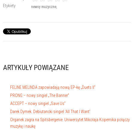
Etykiety
newsy muzyczne
ARTYKUŁY POWIĄZANE
FELINE MELINDA zapowiadają nową EP-kę „Duets II”
PRONG – nowy singiel „The Banner”
ACCEPT – nowy singiel „Save Us”
Darek Dymek. Debiutancki singiel ‘All That I Want’
Organek zagra na Spitsbergenie. Uniwersytet Mikołaja Kopernika połączy
muzykę i naukę