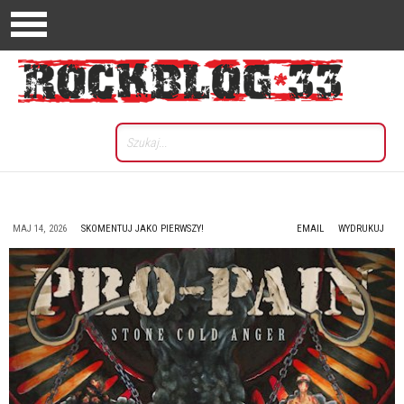
MAJ 14, 2026
SKOMENTUJ JAKO PIERWSZY!
EMAIL
WYDRUKUJ