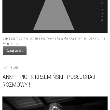
Zapraszam do wysluchania rozmowy z Asią Malicką z formacji Beyond The
Event Horizon.
Czytaj dalej...
MAJ 14, 2026
ANKH - PIOTR KRZEMIŃSKI - POSŁUCHAJ
ROZMOWY !