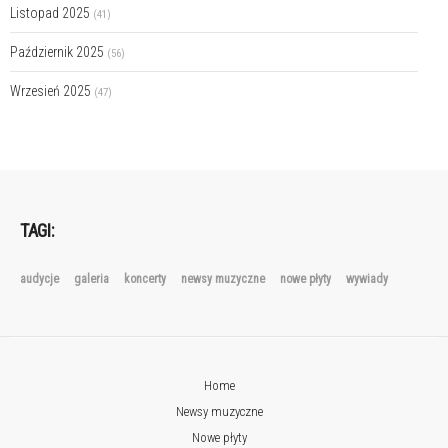
Listopad 2025
(41)
Październik 2025
(56)
Wrzesień 2025
(47)
TAGI:
audycje
galeria
koncerty
newsy muzyczne
nowe płyty
wywiady
Home
Newsy muzyczne
Nowe płyty