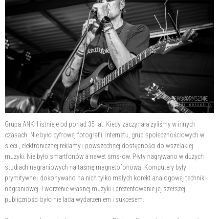
Grupa ANKH istnieje od ponad 35 lat. Kiedy zaczynała żyliśmy w innych
czasach. Nie było cyfrowej fotografii, Internetu, grup społecznościowych w
sieci , elektronicznej reklamy i powszechnej dostępności do wszelakiej
muzyki. Nie było smartfonów a nawet sms-ów. Płyty nagrywano w dużych
studiach nagraniowych na taśmę magnetofonową. Komputery były
prymitywne i dokonywano na nich tylko małych korekt analogowej techniki
nagraniowej. Tworzenie własnej muzyki i prezentowanie jej szerszej
publiczności było nie lada wydarzeniem i sukcesem.