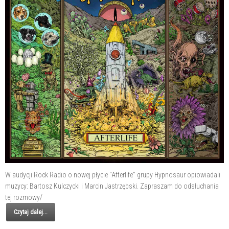
W audycji Rock Radio o nowej płycie "Afterlife" grupy Hypnosaur opiowiadali
muzycy: Bartosz Kulczycki i Marcin Jastrzębski. Zapraszam do odsłuchania
tej rozmowy/
Czytaj dalej...