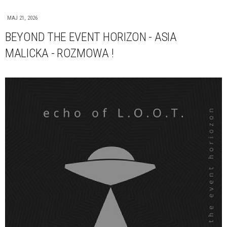
MAJ 21, 2026
BEYOND THE EVENT HORIZON - ASIA
MALICKA - ROZMOWA !