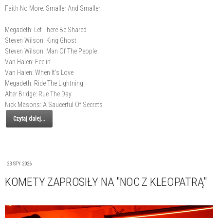
Faith No More: Smaller And Smaller
Megadeth: Let There Be Shared
Steven Wilson: King Ghost
Steven Wilson: Man Of The People
Van Halen: Feelin'
Van Halen: When It's Love
Megadeth: Ride The Lightning
Alter Bridge: Rue The Day
Nick Masons: A Saucerful Of Secrets
Czytaj dalej...
23 STY 2026
KOMETY ZAPROSIŁY NA "NOC Z KLEOPATRĄ"