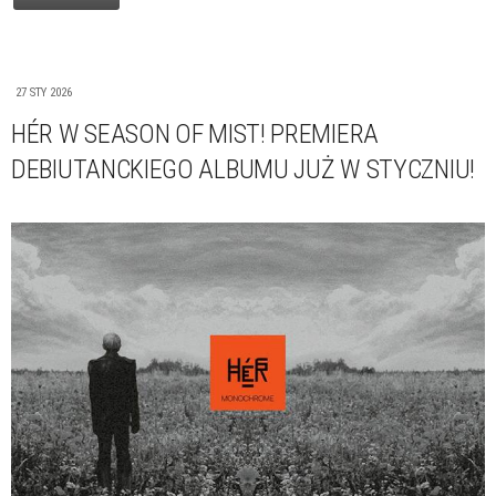
27 STY 2026
HÉR W SEASON OF MIST! PREMIERA
DEBIUTANCKIEGO ALBUMU JUŻ W STYCZNIU!