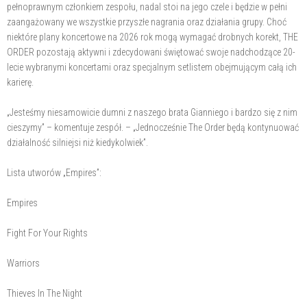
pełnoprawnym członkiem zespołu, nadal stoi na jego czele i będzie w pełni
zaangażowany we wszystkie przyszłe nagrania oraz działania grupy. Choć
niektóre plany koncertowe na 2026 rok mogą wymagać drobnych korekt, THE
ORDER pozostają aktywni i zdecydowani świętować swoje nadchodzące 20-
lecie wybranymi koncertami oraz specjalnym setlistem obejmującym całą ich
karierę.
„Jesteśmy niesamowicie dumni z naszego brata Gianniego i bardzo się z nim
cieszymy” – komentuje zespół. – „Jednocześnie The Order będą kontynuować
działalność silniejsi niż kiedykolwiek”.
Lista utworów „Empires”:
Empires
Fight For Your Rights
Warriors
Thieves In The Night