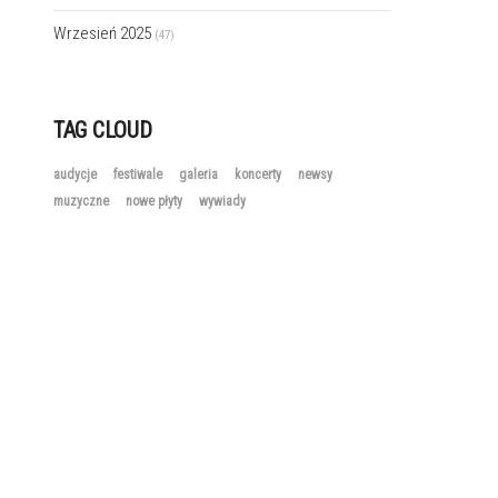
Wrzesień 2025
(47)
TAG CLOUD
audycje
festiwale
galeria
koncerty
newsy
muzyczne
nowe płyty
wywiady