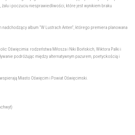
 żalu i poczuciu niesprawiedliwości, które jest wynikiem braku
ich nadchodzący album "W Lustrach Anten", którego premiera planowana
lic Oświęcimia: rodzeństwa Miłosza i Niki Boińskich, Wiktora Palki i
 dywanie podróżując między alternatywnym pazurem, poetyckością i
 wspierają Miasto Oświęcim i Powiat Oświęcimski.
achwyt)