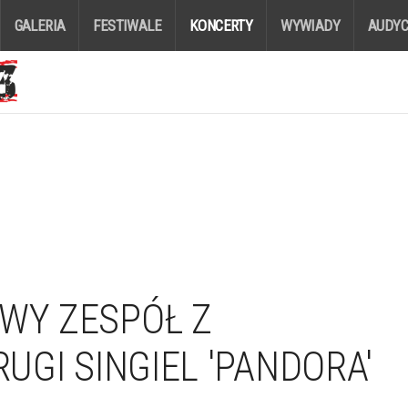
GALERIA
FESTIWALE
KONCERTY
WYWIADY
AUDYC
OWY ZESPÓŁ Z
RUGI SINGIEL 'PANDORA'