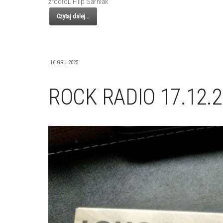
źródłoL Filip Sarniak
Czytaj dalej...
16 GRU 2025
ROCK RADIO 17.12.2